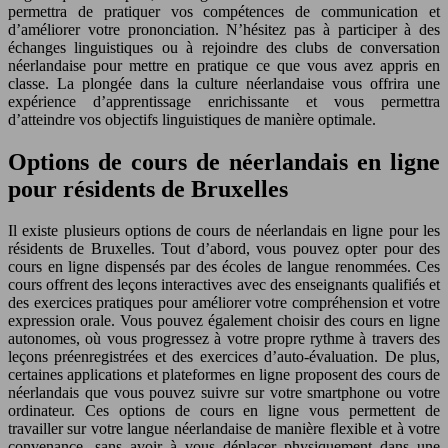
permettra de pratiquer vos compétences de communication et
d’améliorer votre prononciation. N’hésitez pas à participer à des
échanges linguistiques ou à rejoindre des clubs de conversation
néerlandaise pour mettre en pratique ce que vous avez appris en
classe. La plongée dans la culture néerlandaise vous offrira une
expérience d’apprentissage enrichissante et vous permettra
d’atteindre vos objectifs linguistiques de manière optimale.
Options de cours de néerlandais en ligne
pour résidents de Bruxelles
Il existe plusieurs options de cours de néerlandais en ligne pour les
résidents de Bruxelles. Tout d’abord, vous pouvez opter pour des
cours en ligne dispensés par des écoles de langue renommées. Ces
cours offrent des leçons interactives avec des enseignants qualifiés et
des exercices pratiques pour améliorer votre compréhension et votre
expression orale. Vous pouvez également choisir des cours en ligne
autonomes, où vous progressez à votre propre rythme à travers des
leçons préenregistrées et des exercices d’auto-évaluation. De plus,
certaines applications et plateformes en ligne proposent des cours de
néerlandais que vous pouvez suivre sur votre smartphone ou votre
ordinateur. Ces options de cours en ligne vous permettent de
travailler sur votre langue néerlandaise de manière flexible et à votre
convenance, sans avoir à vous déplacer physiquement dans une