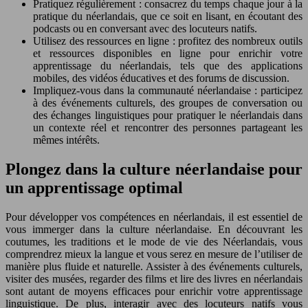
Pratiquez régulièrement : consacrez du temps chaque jour à la
pratique du néerlandais, que ce soit en lisant, en écoutant des
podcasts ou en conversant avec des locuteurs natifs.
Utilisez des ressources en ligne : profitez des nombreux outils
et ressources disponibles en ligne pour enrichir votre
apprentissage du néerlandais, tels que des applications
mobiles, des vidéos éducatives et des forums de discussion.
Impliquez-vous dans la communauté néerlandaise : participez
à des événements culturels, des groupes de conversation ou
des échanges linguistiques pour pratiquer le néerlandais dans
un contexte réel et rencontrer des personnes partageant les
mêmes intérêts.
Plongez dans la culture néerlandaise pour
un apprentissage optimal
Pour développer vos compétences en néerlandais, il est essentiel de
vous immerger dans la culture néerlandaise. En découvrant les
coutumes, les traditions et le mode de vie des Néerlandais, vous
comprendrez mieux la langue et vous serez en mesure de l’utiliser de
manière plus fluide et naturelle. Assister à des événements culturels,
visiter des musées, regarder des films et lire des livres en néerlandais
sont autant de moyens efficaces pour enrichir votre apprentissage
linguistique. De plus, interagir avec des locuteurs natifs vous