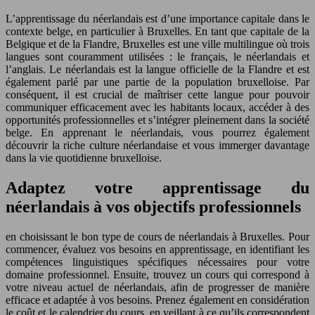
L’apprentissage du néerlandais est d’une importance capitale dans le
contexte belge, en particulier à Bruxelles. En tant que capitale de la
Belgique et de la Flandre, Bruxelles est une ville multilingue où trois
langues sont couramment utilisées : le français, le néerlandais et
l’anglais. Le néerlandais est la langue officielle de la Flandre et est
également parlé par une partie de la population bruxelloise. Par
conséquent, il est crucial de maîtriser cette langue pour pouvoir
communiquer efficacement avec les habitants locaux, accéder à des
opportunités professionnelles et s’intégrer pleinement dans la société
belge. En apprenant le néerlandais, vous pourrez également
découvrir la riche culture néerlandaise et vous immerger davantage
dans la vie quotidienne bruxelloise.
Adaptez votre apprentissage du
néerlandais à vos objectifs professionnels
en choisissant le bon type de cours de néerlandais à Bruxelles. Pour
commencer, évaluez vos besoins en apprentissage, en identifiant les
compétences linguistiques spécifiques nécessaires pour votre
domaine professionnel. Ensuite, trouvez un cours qui correspond à
votre niveau actuel de néerlandais, afin de progresser de manière
efficace et adaptée à vos besoins. Prenez également en considération
le coût et le calendrier du cours, en veillant à ce qu’ils correspondent