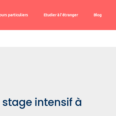
ours particuliers
Etudier à l’étranger
Blog
 stage intensif à