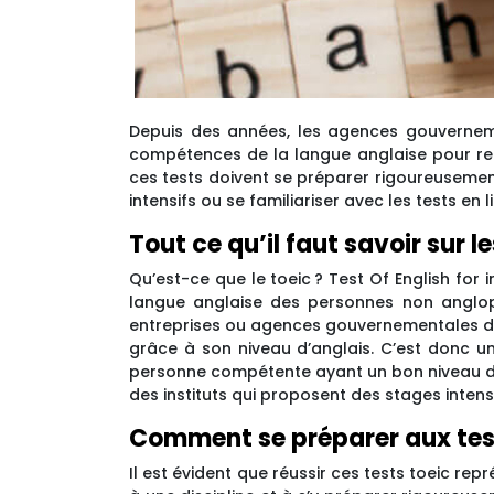
Depuis des années, les agences gouvernemen
compétences de la langue anglaise pour re
ces tests doivent se préparer rigoureusement 
intensifs ou se familiariser avec les tests en 
Tout ce qu’il faut savoir sur le
Qu’est-ce que le toeic ? Test Of English for
langue anglaise des personnes non angloph
entreprises ou agences gouvernementales d’ê
grâce à son niveau d’anglais. C’est donc un
personne compétente ayant un bon niveau d’
des instituts qui proposent des stages intens
Comment se préparer aux test
Il est évident que réussir ces tests toeic rep