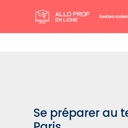
Soutien scolai
Se préparer au t
Paris