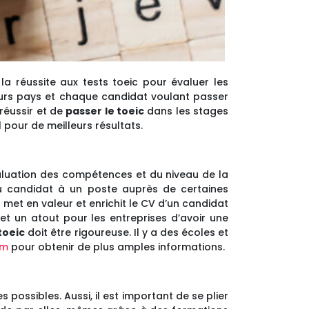
a réussite aux tests toeic pour évaluer les
eurs pays et chaque candidat voulant passer
 réussir et de
passer le toeic
dans les stages
l pour de meilleurs résultats.
évaluation des compétences et du niveau de la
 candidat à un poste auprès de certaines
et en valeur et enrichit le CV d’un candidat
et un atout pour les entreprises d’avoir une
toeic
doit être rigoureuse. Il y a des écoles et
om
pour obtenir de plus amples informations.
 possibles. Aussi, il est important de se plier