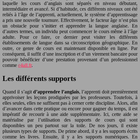
laquelle les cours d’anglais sont séparés en niveau débutant,
intermédiaire et avancé. Si d’habitude, ces différents niveaux ont été
reliés à l’âge de l’apprenti, actuellement, le système d’apprentissage
a pris une nouvelle tournure. Effectivement, le facteur âge n’est plus
un obstacle pour s’initier et apprendre la langue anglaise. En
d’autres termes, un individu peut commencer le cours même à l’âge
adulte. Pour ce faire, ce dernier peut visiter les différents
établissements de langue dans sa circonscription géographique. En
outre, ce genre de cours est maintenant disponible en ligne. Par
conséquent, il suffit d’une inscription et d’un virement bancaire pour
pouvoir bénéficier d’une prestation provenant d’un professionnel
comme
e4all.fr
.
Les différents supports
Quand il s’agit
d’apprendre l’anglais
, l’apprenti doit premièrement
apprivoiser les leçons prodiguées par les professeurs. Toutefois, à
elles seules, elles ne suffisent pas à cerner cette discipline. Alors, afin
d’avancer dans cette pratique ou encore pour gagner du temps, il est
impératif de recourir à une aide supplémentaire. Ici, cette aide se
matérialise par l’utilisation des supports de cours qui sont
disponibles un peu partout sur la toile. De nos jours, il existe
plusieurs types de supports. De prime abord, il y a les supports écrits
comme les livres. Ensuite, il y a les supports numériques. En