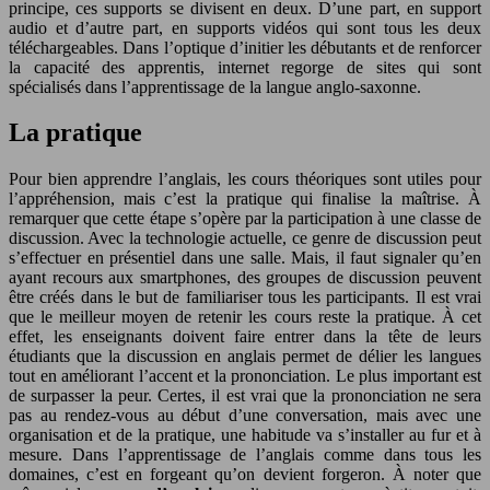
principe, ces supports se divisent en deux. D’une part, en support
audio et d’autre part, en supports vidéos qui sont tous les deux
téléchargeables. Dans l’optique d’initier les débutants et de renforcer
la capacité des apprentis, internet regorge de sites qui sont
spécialisés dans l’apprentissage de la langue anglo-saxonne.
La pratique
Pour bien apprendre l’anglais, les cours théoriques sont utiles pour
l’appréhension, mais c’est la pratique qui finalise la maîtrise. À
remarquer que cette étape s’opère par la participation à une classe de
discussion. Avec la technologie actuelle, ce genre de discussion peut
s’effectuer en présentiel dans une salle. Mais, il faut signaler qu’en
ayant recours aux smartphones, des groupes de discussion peuvent
être créés dans le but de familiariser tous les participants. Il est vrai
que le meilleur moyen de retenir les cours reste la pratique. À cet
effet, les enseignants doivent faire entrer dans la tête de leurs
étudiants que la discussion en anglais permet de délier les langues
tout en améliorant l’accent et la prononciation. Le plus important est
de surpasser la peur. Certes, il est vrai que la prononciation ne sera
pas au rendez-vous au début d’une conversation, mais avec une
organisation et de la pratique, une habitude va s’installer au fur et à
mesure. Dans l’apprentissage de l’anglais comme dans tous les
domaines, c’est en forgeant qu’on devient forgeron. À noter que