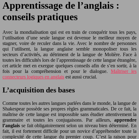
Apprentissage de l’anglais :
conseils pratiques
Avec la mondialisation qui est en train de conquérir tous les pays,
l’utilisation d’une seule langue est devenue le meilleur moyen de
stagner, voire de reculer dans la vie. Avec le nombre de personnes
qui l’utilisent, la langue anglaise semble monopoliser tous les
secteurs d’activités, au détriment de la langue de Molière. Face à
toutes les difficultés lors de l’apprentissage de cette langue étrangère,
cet article met en exergue quelques conseils afin de s’en sortir, à la
fois pour la compréhension et pour le dialogue.
Maîtriser les
connecteurs logiques en anglais
est aussi crucial.
L’acquisition des bases
Comme toutes les autres langues parlées dans le monde, la langue de
Shakespear possède ses propres règles grammaticales. De ce fait, la
maîtrise de cette langue est impossible sans étudier attentivement la
grammaire et toutes les conjugaisons. Par ailleurs,
apprendre
l’anglais
se fait obligatoirement selon un niveau bien déterminé. En
fait, il est fortement difficile pour un novice d’appréhender toute la
complexité de cette langue du premier coup. C’est la raison pour