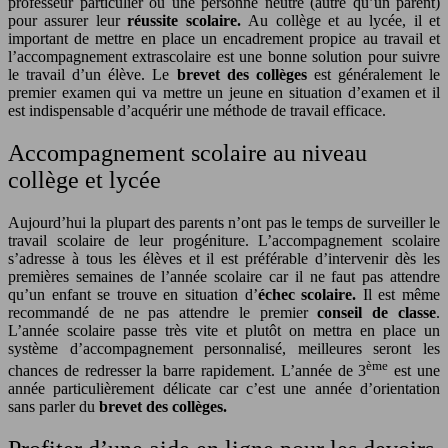
professeur particulier ou une personne neutre (autre qu’un parent)
pour assurer leur
réussite scolaire.
Au collège et au lycée, il et
important de mettre en place un encadrement propice au travail et
l’accompagnement extrascolaire est une bonne solution pour suivre
le travail d’un élève. Le
brevet des collèges
est généralement le
premier examen qui va mettre un jeune en situation d’examen et il
est indispensable d’acquérir une méthode de travail efficace.
Accompagnement scolaire au niveau
collège et lycée
Aujourd’hui la plupart des parents n’ont pas le temps de surveiller le
travail scolaire de leur progéniture. L’accompagnement scolaire
s’adresse à tous les élèves et il est préférable d’intervenir dès les
premières semaines de l’année scolaire car il ne faut pas attendre
qu’un enfant se trouve en situation d’
échec scolaire.
Il est même
recommandé de ne pas attendre le premier
conseil de classe
.
L’année scolaire passe très vite et plutôt on mettra en place un
système d’accompagnement personnalisé, meilleures seront les
ème
chances de redresser la barre rapidement. L’année de 3
est une
année particulièrement délicate car c’est une année d’orientation
sans parler du
brevet des collèges.