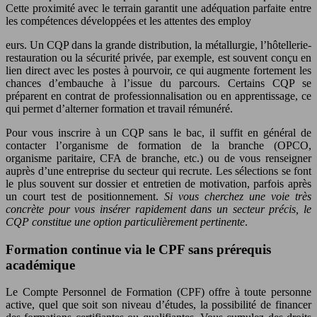
Cette proximité avec le terrain garantit une adéquation parfaite entre
les compétences développées et les attentes des employ
eurs. Un CQP dans la grande distribution, la métallurgie, l’hôtellerie-
restauration ou la sécurité privée, par exemple, est souvent conçu en
lien direct avec les postes à pourvoir, ce qui augmente fortement les
chances d’embauche à l’issue du parcours. Certains CQP se
préparent en contrat de professionnalisation ou en apprentissage, ce
qui permet d’alterner formation et travail rémunéré.
Pour vous inscrire à un CQP sans le bac, il suffit en général de
contacter l’organisme de formation de la branche (OPCO,
organisme paritaire, CFA de branche, etc.) ou de vous renseigner
auprès d’une entreprise du secteur qui recrute. Les sélections se font
le plus souvent sur dossier et entretien de motivation, parfois après
un court test de positionnement.
Si vous cherchez une voie très
concrète pour vous insérer rapidement dans un secteur précis, le
CQP constitue une option particulièrement pertinente
.
Formation continue via le CPF sans prérequis
académique
Le Compte Personnel de Formation (CPF) offre à toute personne
active, quel que soit son niveau d’études, la possibilité de financer