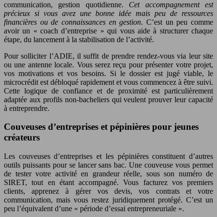
communication, gestion quotidienne.
Cet accompagnement est
précieux si vous avez une bonne idée mais peu de ressources
financières ou de connaissances en gestion
. C’est un peu comme
avoir un « coach d’entreprise » qui vous aide à structurer chaque
étape, du lancement à la stabilisation de l’activité.
Pour solliciter l’ADIE, il suffit de prendre rendez-vous via leur site
ou une antenne locale. Vous serez reçu pour présenter votre projet,
vos motivations et vos besoins. Si le dossier est jugé viable, le
microcrédit est débloqué rapidement et vous commencez à être suivi.
Cette logique de confiance et de proximité est particulièrement
adaptée aux profils non-bacheliers qui veulent prouver leur capacité
à entreprendre.
Couveuses d’entreprises et pépinières pour jeunes
créateurs
Les couveuses d’entreprises et les pépinières constituent d’autres
outils puissants pour se lancer sans bac. Une couveuse vous permet
de tester votre activité en grandeur réelle, sous son numéro de
SIRET, tout en étant accompagné. Vous facturez vos premiers
clients, apprenez à gérer vos devis, vos contrats et votre
communication, mais vous restez juridiquement protégé. C’est un
peu l’équivalent d’une « période d’essai entrepreneuriale ».