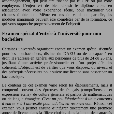
accompagnement, qui peut être financé par le CPF ou par votre
employeur. L’enjeu est de bien choisir le diplôme cible, en
adéquation avec votre expérience réelle, pour maximiser vos
chances d’obtention. Même en cas de validation partielle, les
modules manquants peuvent être complétés par de la formation, ce
qui vous rapproche progressivement de l’objectif.
Examen spécial d’entrée à l’université pour non-
bacheliers
Certaines universités organisent encore un examen spécial d’entrée
pour les non-bacheliers, distinct du DAEU ou de la capacité en
droit. Il s’adresse en général aux personnes de plus de 24 ou 26 ans,
justifiant d’une activité professionnelle et d’un projet d’études
cohérent. L’objectif est de vérifier que vous disposez du niveau et
des prérequis nécessaires pour suivre une licence sans passer par un
bac classique.
Le contenu de cet examen varie selon les établissements, mais il
comprend souvent des épreuves de français (compréhension et
expression écrite), de culture générale et parfois de mathématiques
ou de langue étrangère.
C’est un peu l’équivalent d’un « concours
d’entrée » à l’université pour adultes en reconversion
. Réussir cet
examen vous permet ensuite d’intégrer directement une première
année de licence dans la filière choisie, dans la limite des capacités