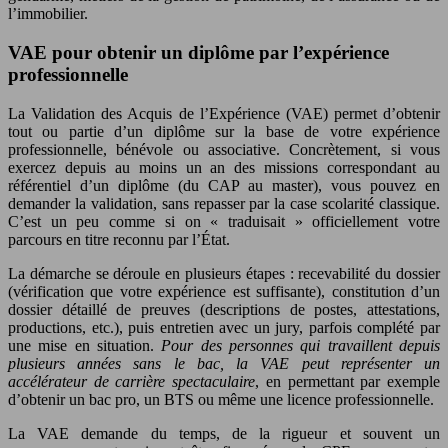
l’immobilier.
VAE pour obtenir un diplôme par l’expérience
professionnelle
La Validation des Acquis de l’Expérience (VAE) permet d’obtenir
tout ou partie d’un diplôme sur la base de votre expérience
professionnelle, bénévole ou associative. Concrètement, si vous
exercez depuis au moins un an des missions correspondant au
référentiel d’un diplôme (du CAP au master), vous pouvez en
demander la validation, sans repasser par la case scolarité classique.
C’est un peu comme si on « traduisait » officiellement votre
parcours en titre reconnu par l’État.
La démarche se déroule en plusieurs étapes : recevabilité du dossier
(vérification que votre expérience est suffisante), constitution d’un
dossier détaillé de preuves (descriptions de postes, attestations,
productions, etc.), puis entretien avec un jury, parfois complété par
une mise en situation.
Pour des personnes qui travaillent depuis
plusieurs années sans le bac, la VAE peut représenter un
accélérateur de carrière spectaculaire
, en permettant par exemple
d’obtenir un bac pro, un BTS ou même une licence professionnelle.
La VAE demande du temps, de la rigueur et souvent un