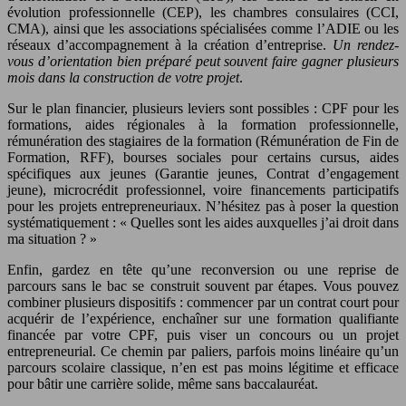
évolution professionnelle (CEP), les chambres consulaires (CCI,
CMA), ainsi que les associations spécialisées comme l’ADIE ou les
réseaux d’accompagnement à la création d’entreprise.
Un rendez-
vous d’orientation bien préparé peut souvent faire gagner plusieurs
mois dans la construction de votre projet
.
Sur le plan financier, plusieurs leviers sont possibles : CPF pour les
formations, aides régionales à la formation professionnelle,
rémunération des stagiaires de la formation (Rémunération de Fin de
Formation, RFF), bourses sociales pour certains cursus, aides
spécifiques aux jeunes (Garantie jeunes, Contrat d’engagement
jeune), microcrédit professionnel, voire financements participatifs
pour les projets entrepreneuriaux. N’hésitez pas à poser la question
systématiquement : « Quelles sont les aides auxquelles j’ai droit dans
ma situation ? »
Enfin, gardez en tête qu’une reconversion ou une reprise de
parcours sans le bac se construit souvent par étapes. Vous pouvez
combiner plusieurs dispositifs : commencer par un contrat court pour
acquérir de l’expérience, enchaîner sur une formation qualifiante
financée par votre CPF, puis viser un concours ou un projet
entrepreneurial. Ce chemin par paliers, parfois moins linéaire qu’un
parcours scolaire classique, n’en est pas moins légitime et efficace
pour bâtir une carrière solide, même sans baccalauréat.