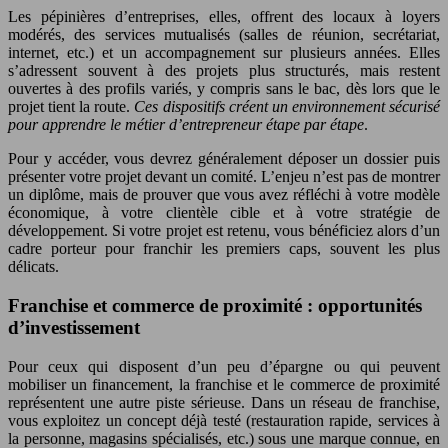
Les pépinières d’entreprises, elles, offrent des locaux à loyers
modérés, des services mutualisés (salles de réunion, secrétariat,
internet, etc.) et un accompagnement sur plusieurs années. Elles
s’adressent souvent à des projets plus structurés, mais restent
ouvertes à des profils variés, y compris sans le bac, dès lors que le
projet tient la route.
Ces dispositifs créent un environnement sécurisé
pour apprendre le métier d’entrepreneur étape par étape
.
Pour y accéder, vous devrez généralement déposer un dossier puis
présenter votre projet devant un comité. L’enjeu n’est pas de montrer
un diplôme, mais de prouver que vous avez réfléchi à votre modèle
économique, à votre clientèle cible et à votre stratégie de
développement. Si votre projet est retenu, vous bénéficiez alors d’un
cadre porteur pour franchir les premiers caps, souvent les plus
délicats.
Franchise et commerce de proximité : opportunités
d’investissement
Pour ceux qui disposent d’un peu d’épargne ou qui peuvent
mobiliser un financement, la franchise et le commerce de proximité
représentent une autre piste sérieuse. Dans un réseau de franchise,
vous exploitez un concept déjà testé (restauration rapide, services à
la personne, magasins spécialisés, etc.) sous une marque connue, en