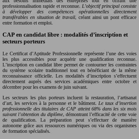
aux besoins immédiats des entreprises tout en offrant une
professionnalisation rapide et reconnue.
L’objectif principal consiste
à développer des compétences opérationnelles directement
transférables en situation de travail
, créant ainsi un pont efficace
entre formation et emploi.
CAP en candidat libre : modalités d’inscription et
secteurs porteurs
Le Certificat d’Aptitude Professionnelle représente l’une des voies
les plus accessibles pour acquérir une qualification reconnue.
L’inscription en candidat libre permet de contourner les contraintes
du système scolaire traditionnel tout en bénéficiant de la même
reconnaissance officielle. Les modalités d’inscription s’effectuent
directement auprès des services académiques entre octobre et
décembre pour les examens de juin suivant.
Les secteurs les plus porteurs incluent la restauration, l’artisanat
d’art, les services à la personne et le bâtiment.
Le taux d’insertion
professionnelle des titulaires de CAP atteint 68% dans les six mois
suivant l’obtention du diplôme
, démontrant l’efficacité de cette voie
de qualification. La préparation peut s’effectuer de manière
autonome grâce aux ressources numériques ou via des organismes
de formation spécialisés.