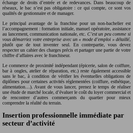
échange de droits d’entrée et de redevances. Dans beaucoup de
réseaux, le bac n’est pas obligatoire : ce qui compte, ce sont vos
qualités de gestionnaire et de manager.
Le principal avantage de la franchise pour un non-bachelier est
l’accompagnement : formation initiale, manuel opératoire, assistance
au lancement, communication nationale, etc.
C’est un peu comme si
vous démarriez votre entreprise avec un « mode d’emploi » détaillé
,
plutôt que de tout inventer seul. En contrepartie, vous devez
respecter un cahier des charges précis et partager une partie de votre
chiffre d’affaires avec le franchiseur.
Le commerce de proximité indépendant (épicerie, salon de coiffure,
bar à ongles, atelier de réparation, etc.) reste également accessible
sans le bac, à condition de vérifier les éventuelles obligations de
diplômes pour certaines activités réglementées (coiffure, esthétique,
alimentation…). Avant de vous lancer, prenez le temps de réaliser
une étude de marché locale, d’évaluer le coût du loyer commercial et
de rencontrer d’autres commerçants du quartier pour mieux
comprendre la réalité du terrain.
Insertion professionnelle immédiate par
secteur d’activité