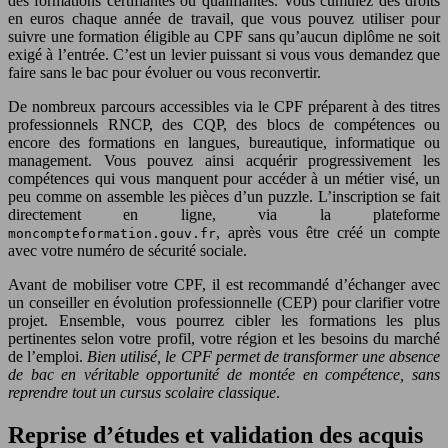
des formations certifiantes ou qualifiantes. Vous cumulez des droits
en euros chaque année de travail, que vous pouvez utiliser pour
suivre une formation éligible au CPF sans qu’aucun diplôme ne soit
exigé à l’entrée. C’est un levier puissant si vous vous demandez que
faire sans le bac pour évoluer ou vous reconvertir.
De nombreux parcours accessibles via le CPF préparent à des titres
professionnels RNCP, des CQP, des blocs de compétences ou
encore des formations en langues, bureautique, informatique ou
management. Vous pouvez ainsi acquérir progressivement les
compétences qui vous manquent pour accéder à un métier visé, un
peu comme on assemble les pièces d’un puzzle. L’inscription se fait
directement en ligne, via la plateforme
, après vous être créé un compte
moncompteformation.gouv.fr
avec votre numéro de sécurité sociale.
Avant de mobiliser votre CPF, il est recommandé d’échanger avec
un conseiller en évolution professionnelle (CEP) pour clarifier votre
projet. Ensemble, vous pourrez cibler les formations les plus
pertinentes selon votre profil, votre région et les besoins du marché
de l’emploi.
Bien utilisé, le CPF permet de transformer une absence
de bac en véritable opportunité de montée en compétence, sans
reprendre tout un cursus scolaire classique
.
Reprise d’études et validation des acquis