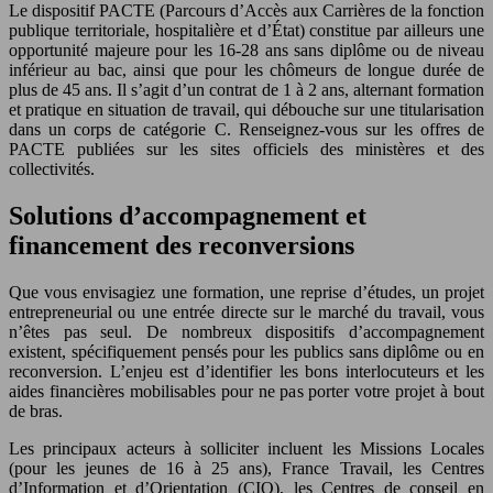
Le dispositif PACTE (Parcours d’Accès aux Carrières de la fonction
publique territoriale, hospitalière et d’État) constitue par ailleurs une
opportunité majeure pour les 16-28 ans sans diplôme ou de niveau
inférieur au bac, ainsi que pour les chômeurs de longue durée de
plus de 45 ans. Il s’agit d’un contrat de 1 à 2 ans, alternant formation
et pratique en situation de travail, qui débouche sur une titularisation
dans un corps de catégorie C. Renseignez-vous sur les offres de
PACTE publiées sur les sites officiels des ministères et des
collectivités.
Solutions d’accompagnement et
financement des reconversions
Que vous envisagiez une formation, une reprise d’études, un projet
entrepreneurial ou une entrée directe sur le marché du travail, vous
n’êtes pas seul. De nombreux dispositifs d’accompagnement
existent, spécifiquement pensés pour les publics sans diplôme ou en
reconversion. L’enjeu est d’identifier les bons interlocuteurs et les
aides financières mobilisables pour ne pas porter votre projet à bout
de bras.
Les principaux acteurs à solliciter incluent les Missions Locales
(pour les jeunes de 16 à 25 ans), France Travail, les Centres
d’Information et d’Orientation (CIO), les Centres de conseil en