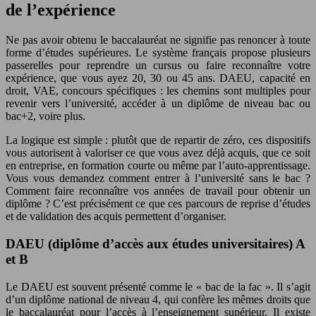
de l’expérience
Ne pas avoir obtenu le baccalauréat ne signifie pas renoncer à toute
forme d’études supérieures. Le système français propose plusieurs
passerelles pour reprendre un cursus ou faire reconnaître votre
expérience, que vous ayez 20, 30 ou 45 ans. DAEU, capacité en
droit, VAE, concours spécifiques : les chemins sont multiples pour
revenir vers l’université, accéder à un diplôme de niveau bac ou
bac+2, voire plus.
La logique est simple : plutôt que de repartir de zéro, ces dispositifs
vous autorisent à valoriser ce que vous avez déjà acquis, que ce soit
en entreprise, en formation courte ou même par l’auto-apprentissage.
Vous vous demandez comment entrer à l’université sans le bac ?
Comment faire reconnaître vos années de travail pour obtenir un
diplôme ? C’est précisément ce que ces parcours de reprise d’études
et de validation des acquis permettent d’organiser.
DAEU (diplôme d’accès aux études universitaires) A
et B
Le DAEU est souvent présenté comme le « bac de la fac ». Il s’agit
d’un diplôme national de niveau 4, qui confère les mêmes droits que
le baccalauréat pour l’accès à l’enseignement supérieur. Il existe