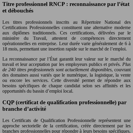
Titre professionnel RNCP : reconnaissance par l’état
et débouchés
Les titres professionnels inscrits au Répertoire National des
Certifications Professionnelles constituent une alternative moderne
aux diplômes traditionnels. Ces certifications, délivrées par le
ministère du Travail, attestent de compétences directement
opérationnelles en entreprise. Leur durée varie généralement de 6 à
18 mois, permettant une insertion rapide sur le marché de l’emploi.
La reconnaissance par l’État garantit leur valeur sur le marché du
travail et leur acceptation par les employeurs publics et privés.
Plus
de 240 titres professionnels sont actuellement disponibles
, couvrant
des domaines aussi variés que le numérique, la logistique, la vente
ou encore les services. Cette diversité permet de répondre aux
besoins spécifiques de chaque candidat selon ses affinités et les
opportunités du bassin d’emploi local.
CQP (certificat de qualification professionnelle) par
branche d’activité
Les Certificats de Qualification Professionnelle représentent une
approche sectorielle de la certification, créée directement par les
branches professionnelles pour répondre à leurs besoins spécifiques.