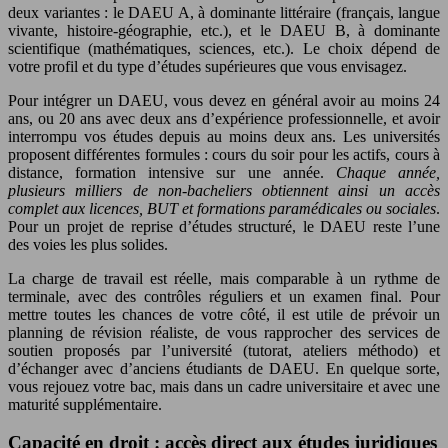
deux variantes : le DAEU A, à dominante littéraire (français, langue
vivante, histoire-géographie, etc.), et le DAEU B, à dominante
scientifique (mathématiques, sciences, etc.). Le choix dépend de
votre profil et du type d’études supérieures que vous envisagez.
Pour intégrer un DAEU, vous devez en général avoir au moins 24
ans, ou 20 ans avec deux ans d’expérience professionnelle, et avoir
interrompu vos études depuis au moins deux ans. Les universités
proposent différentes formules : cours du soir pour les actifs, cours à
distance, formation intensive sur une année.
Chaque année,
plusieurs milliers de non-bacheliers obtiennent ainsi un accès
complet aux licences, BUT et formations paramédicales ou sociales
.
Pour un projet de reprise d’études structuré, le DAEU reste l’une
des voies les plus solides.
La charge de travail est réelle, mais comparable à un rythme de
terminale, avec des contrôles réguliers et un examen final. Pour
mettre toutes les chances de votre côté, il est utile de prévoir un
planning de révision réaliste, de vous rapprocher des services de
soutien proposés par l’université (tutorat, ateliers méthodo) et
d’échanger avec d’anciens étudiants de DAEU. En quelque sorte,
vous rejouez votre bac, mais dans un cadre universitaire et avec une
maturité supplémentaire.
Capacité en droit : accès direct aux études juridiques