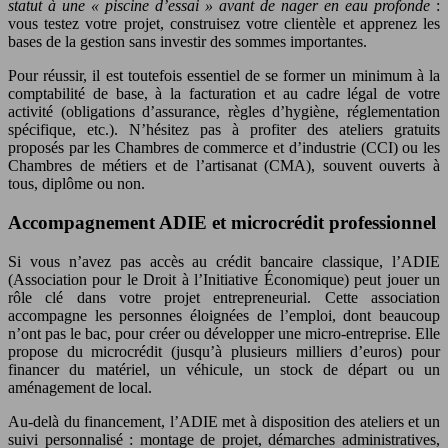
statut à une « piscine d’essai » avant de nager en eau profonde
:
vous testez votre projet, construisez votre clientèle et apprenez les
bases de la gestion sans investir des sommes importantes.
Pour réussir, il est toutefois essentiel de se former un minimum à la
comptabilité de base, à la facturation et au cadre légal de votre
activité (obligations d’assurance, règles d’hygiène, réglementation
spécifique, etc.). N’hésitez pas à profiter des ateliers gratuits
proposés par les Chambres de commerce et d’industrie (CCI) ou les
Chambres de métiers et de l’artisanat (CMA), souvent ouverts à
tous, diplôme ou non.
Accompagnement ADIE et microcrédit professionnel
Si vous n’avez pas accès au crédit bancaire classique, l’ADIE
(Association pour le Droit à l’Initiative Économique) peut jouer un
rôle clé dans votre projet entrepreneurial. Cette association
accompagne les personnes éloignées de l’emploi, dont beaucoup
n’ont pas le bac, pour créer ou développer une micro-entreprise. Elle
propose du microcrédit (jusqu’à plusieurs milliers d’euros) pour
financer du matériel, un véhicule, un stock de départ ou un
aménagement de local.
Au-delà du financement, l’ADIE met à disposition des ateliers et un
suivi personnalisé : montage de projet, démarches administratives,