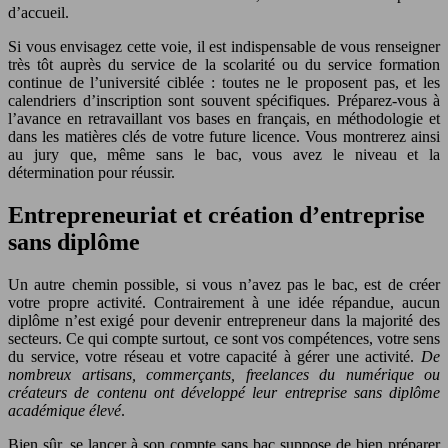
d’accueil.
Si vous envisagez cette voie, il est indispensable de vous renseigner
très tôt auprès du service de la scolarité ou du service formation
continue de l’université ciblée : toutes ne le proposent pas, et les
calendriers d’inscription sont souvent spécifiques. Préparez-vous à
l’avance en retravaillant vos bases en français, en méthodologie et
dans les matières clés de votre future licence. Vous montrerez ainsi
au jury que, même sans le bac, vous avez le niveau et la
détermination pour réussir.
Entrepreneuriat et création d’entreprise
sans diplôme
Un autre chemin possible, si vous n’avez pas le bac, est de créer
votre propre activité. Contrairement à une idée répandue, aucun
diplôme n’est exigé pour devenir entrepreneur dans la majorité des
secteurs. Ce qui compte surtout, ce sont vos compétences, votre sens
du service, votre réseau et votre capacité à gérer une activité.
De
nombreux artisans, commerçants, freelances du numérique ou
créateurs de contenu ont développé leur entreprise sans diplôme
académique élevé
.
Bien sûr, se lancer à son compte sans bac suppose de bien préparer