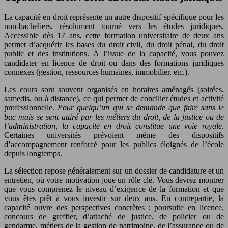
La capacité en droit représente un autre dispositif spécifique pour les
non-bacheliers, résolument tourné vers les études juridiques.
Accessible dès 17 ans, cette formation universitaire de deux ans
permet d’acquérir les bases du droit civil, du droit pénal, du droit
public et des institutions. À l’issue de la capacité, vous pouvez
candidater en licence de droit ou dans des formations juridiques
connexes (gestion, ressources humaines, immobilier, etc.).
Les cours sont souvent organisés en horaires aménagés (soirées,
samedis, ou à distance), ce qui permet de concilier études et activité
professionnelle.
Pour quelqu’un qui se demande que faire sans le
bac mais se sent attiré par les métiers du droit, de la justice ou de
l’administration, la capacité en droit constitue une voie royale
.
Certaines universités prévoient même des dispositifs
d’accompagnement renforcé pour les publics éloignés de l’école
depuis longtemps.
La sélection repose généralement sur un dossier de candidature et un
entretien, où votre motivation joue un rôle clé. Vous devrez montrer
que vous comprenez le niveau d’exigence de la formation et que
vous êtes prêt à vous investir sur deux ans. En contrepartie, la
capacité ouvre des perspectives concrètes : poursuite en licence,
concours de greffier, d’attaché de justice, de policier ou de
gendarme, métiers de la gestion de patrimoine, de l’assurance ou de