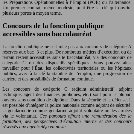
les Préparations Opérationnelles à l’Emploi (POE) ou l’alternance.
Un premier contrat, même modeste, peut être la clé qui ouvrira
plusieurs portes à moyen terme.
Concours de la fonction publique
accessibles sans baccalauréat
La fonction publique ne se limite pas aux concours de catégorie A
réservés aux bac+3 et plus. De nombreux métiers d’exécution ou de
terrain restent accessibles sans le baccalauréat, via des concours de
catégorie C ou des dispositifs spécifiques. Vous pouvez ainsi
travailler pour l’État, les collectivités territoriales ou les hôpitaux
publics, avec à la clé la stabilité de l’emploi, une progression de
carrière et des possibilités de formation continue.
Les concours de catégorie C (adjoint administratif, adjoint
technique, agent des finances publiques, etc.) sont pour la plupart
ouverts sans condition de diplôme. Dans la sécurité et la défense, il
est possible d’intégrer la police nationale comme adjoint de sécurité,
la gendarmerie comme gendarme adjoint volontaire ou les armées
via le volontariat.
Ces parcours offrent une rémunération dès la
formation, des perspectives d’évolution interne et des concours
réservés aux agents déjà en poste
.