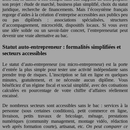
son projet : étude de marché, business plan simplifié, choix du statut
juridique, recherche de financements. Mais l’écosystème français
regorge d’aides à la création d’entreprise accessibles aux publics peu
ou pas diplômés : associations spécialisées, structures
d’accompagnement, microcrédit, dispositifs locaux. Si vous avez
une idée solide ou un savoir-faire concret, l’entrepreneuriat peut
devenir une vraie alternative au bac.
Statut auto-entrepreneur : formalités simplifiées et
secteurs accessibles
Le statut d’auto-entrepreneur (ou micro-entrepreneur) est la porte
d’entrée la plus simple pour tester une activité indépendante sans
prendre trop de risques. L’inscription se fait en ligne en quelques
minutes, gratuitement, et ne nécessite aucun diplôme. Vous
bénéficiez d’un régime fiscal et social simplifié, avec des cotisations
calculées en pourcentage de votre chiffre d’affaires réellement
encaissé.
De nombreux secteurs sont accessibles sans le bac : services à la
personne (sous certaines conditions), petit commerce en ligne,
livraison, petits travaux de bricolage, ménage, prestations
numériques (community management, montage vidéo, rédaction
web après formation courte), artisanat, etc.
On peut comparer ce