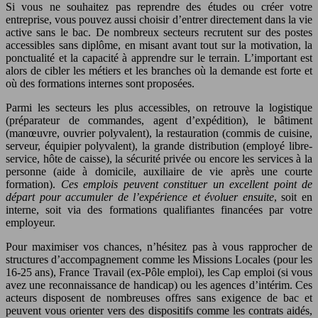
Si vous ne souhaitez pas reprendre des études ou créer votre
entreprise, vous pouvez aussi choisir d’entrer directement dans la vie
active sans le bac. De nombreux secteurs recrutent sur des postes
accessibles sans diplôme, en misant avant tout sur la motivation, la
ponctualité et la capacité à apprendre sur le terrain. L’important est
alors de cibler les métiers et les branches où la demande est forte et
où des formations internes sont proposées.
Parmi les secteurs les plus accessibles, on retrouve la logistique
(préparateur de commandes, agent d’expédition), le bâtiment
(manœuvre, ouvrier polyvalent), la restauration (commis de cuisine,
serveur, équipier polyvalent), la grande distribution (employé libre-
service, hôte de caisse), la sécurité privée ou encore les services à la
personne (aide à domicile, auxiliaire de vie après une courte
formation).
Ces emplois peuvent constituer un excellent point de
départ pour accumuler de l’expérience et évoluer ensuite
, soit en
interne, soit via des formations qualifiantes financées par votre
employeur.
Pour maximiser vos chances, n’hésitez pas à vous rapprocher de
structures d’accompagnement comme les Missions Locales (pour les
16-25 ans), France Travail (ex-Pôle emploi), les Cap emploi (si vous
avez une reconnaissance de handicap) ou les agences d’intérim. Ces
acteurs disposent de nombreuses offres sans exigence de bac et
peuvent vous orienter vers des dispositifs comme les contrats aidés,