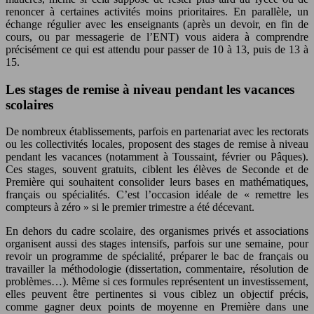
renoncer à certaines activités moins prioritaires. En parallèle, un
échange régulier avec les enseignants (après un devoir, en fin de
cours, ou par messagerie de l’ENT) vous aidera à comprendre
précisément ce qui est attendu pour passer de 10 à 13, puis de 13 à
15.
Les stages de remise à niveau pendant les vacances
scolaires
De nombreux établissements, parfois en partenariat avec les rectorats
ou les collectivités locales, proposent des stages de remise à niveau
pendant les vacances (notamment à Toussaint, février ou Pâques).
Ces stages, souvent gratuits, ciblent les élèves de Seconde et de
Première qui souhaitent consolider leurs bases en mathématiques,
français ou spécialités. C’est l’occasion idéale de « remettre les
compteurs à zéro » si le premier trimestre a été décevant.
En dehors du cadre scolaire, des organismes privés et associations
organisent aussi des stages intensifs, parfois sur une semaine, pour
revoir un programme de spécialité, préparer le bac de français ou
travailler la méthodologie (dissertation, commentaire, résolution de
problèmes…). Même si ces formules représentent un investissement,
elles peuvent être pertinentes si vous ciblez un objectif précis,
comme gagner deux points de moyenne en Première dans une