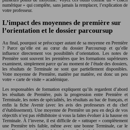
numérique » qui complète, sans jamais la remplacer, l’explication de
votre professeur.
L’impact des moyennes de première sur
l’orientation et le dossier parcoursup
Au final, pourquoi se préoccuper autant de sa moyenne en Première
? Parce qu’elle est au cœur du dossier Parcoursup et qu’elle
influence directement vos possibilités d’orientation. Les notes de
Première sont souvent les premières que les formations supérieures
examinent, simplement parce qu’au moment de l’étude des dossiers,
les résultats de Terminale ne sont que partiellement disponibles.
Votre moyenne de Première, matière par matière, est donc un peu
votre « carte de visite » académique.
Les responsables de formation expliquent qu’ils regardent d’abord
les résultats de Première, puis la progression entre Première et
Terminale, les notes de spécialités, les résultats au bac de français, et
enfin la fiche Avenir (avec les avis des professeurs et du chef
d’établissement). Une moyenne de Première un peu en deçà de vos
objectifs n’est pas rédhibitoire si vous la faites évoluer à la hausse en
Terminale. À l’inverse, il est difficile de « rattraper » complètement
une Première très faible, même avec une bonne Terminale, car le