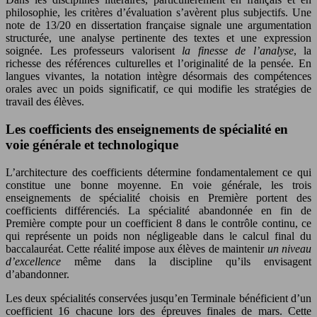
philosophie, les critères d’évaluation s’avèrent plus subjectifs. Une
note de 13/20 en dissertation française signale une argumentation
structurée, une analyse pertinente des textes et une expression
soignée. Les professeurs valorisent
la finesse de l’analyse
, la
richesse des références culturelles et l’originalité de la pensée. En
langues vivantes, la notation intègre désormais des compétences
orales avec un poids significatif, ce qui modifie les stratégies de
travail des élèves.
Les coefficients des enseignements de spécialité en
voie générale et technologique
L’architecture des coefficients détermine fondamentalement ce qui
constitue une bonne moyenne. En voie générale, les trois
enseignements de spécialité choisis en Première portent des
coefficients différenciés. La spécialité abandonnée en fin de
Première compte pour un coefficient 8 dans le contrôle continu, ce
qui représente un poids non négligeable dans le calcul final du
baccalauréat. Cette réalité impose aux élèves de maintenir
un niveau
d’excellence
même dans la discipline qu’ils envisagent
d’abandonner.
Les deux spécialités conservées jusqu’en Terminale bénéficient d’un
coefficient 16 chacune lors des épreuves finales de mars. Cette