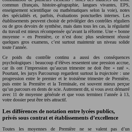
commun (français, histoire-géographie, langues vivantes, EPS,
enseignement scientifique ou mathématiques selon la voie), notes
des spécialités et, parfois, évaluations ponctuelles internes. Les
établissements peuvent choisir de privilégier des contrôles réguliers
ou de gros devoirs de synthèse, mais dans tous les cas, la régularité
du travail est mieux récompensée qu’avant la réforme. Une « bonne
moyenne » en Première, ce n’est donc plus seulement réussir
quelques gros examens, c’est surtout maintenir un niveau solide
toute l’année.
Ce poids du contrôle continu a aussi des conséquences
psychologiques : beaucoup d’élèves ressentent une pression accrue,
car ils ont l’impression qu’aucun trimestre ne doit être « raté ».
Pourtant, les jurys Parcoursup regardent surtout la
trajectoire
: une
progression entre le premier et le troisième trimestre de Première,
puis entre la Première et la Terminale, est souvent mieux perçue
qu’un parcours en dents de scie. Autrement dit, si vous avez démarré
avec 11 de moyenne générale et que vous terminez l’année à 13,
votre dossier peut être très attractif.
Les différences de notation entre lycées publics,
privés sous contrat et établissements d’excellence
Toutes les moyennes de Première ne se valent pas d’un