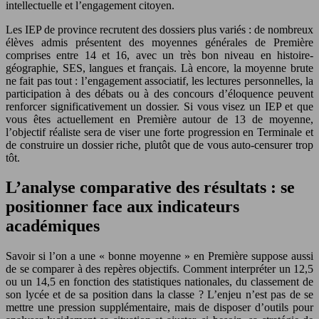
intellectuelle et l’engagement citoyen.
Les IEP de province recrutent des dossiers plus variés : de nombreux
élèves admis présentent des moyennes générales de Première
comprises entre 14 et 16, avec un très bon niveau en histoire-
géographie, SES, langues et français. Là encore, la moyenne brute
ne fait pas tout : l’engagement associatif, les lectures personnelles, la
participation à des débats ou à des concours d’éloquence peuvent
renforcer significativement un dossier. Si vous visez un IEP et que
vous êtes actuellement en Première autour de 13 de moyenne,
l’objectif réaliste sera de viser une forte progression en Terminale et
de construire un dossier riche, plutôt que de vous auto-censurer trop
tôt.
L’analyse comparative des résultats : se
positionner face aux indicateurs
académiques
Savoir si l’on a une « bonne moyenne » en Première suppose aussi
de se comparer à des repères objectifs. Comment interpréter un 12,5
ou un 14,5 en fonction des statistiques nationales, du classement de
son lycée et de sa position dans la classe ? L’enjeu n’est pas de se
mettre une pression supplémentaire, mais de disposer d’outils pour