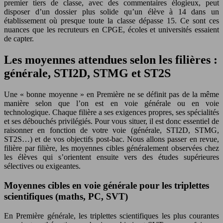
premier tiers de classe, avec des commentaires élogieux, peut
disposer d’un dossier plus solide qu’un élève à 14 dans un
établissement où presque toute la classe dépasse 15. Ce sont ces
nuances que les recruteurs en CPGE, écoles et universités essaient
de capter.
Les moyennes attendues selon les filières :
générale, STI2D, STMG et ST2S
Une « bonne moyenne » en Première ne se définit pas de la même
manière selon que l’on est en voie générale ou en voie
technologique. Chaque filière a ses exigences propres, ses spécialités
et ses débouchés privilégiés. Pour vous situer, il est donc essentiel de
raisonner en fonction de votre voie (générale, STI2D, STMG,
ST2S…) et de vos objectifs post-bac. Nous allons passer en revue,
filière par filière, les moyennes cibles généralement observées chez
les élèves qui s’orientent ensuite vers des études supérieures
sélectives ou exigeantes.
Moyennes cibles en voie générale pour les triplettes
scientifiques (maths, PC, SVT)
En Première générale, les triplettes scientifiques les plus courantes