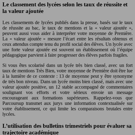
Le classement des lycées selon les taux de réussite et
la valeur ajoutée
Les classements de lycées publiés dans la presse, basés sur le taux
de réussite au bac, le taux de mentions et la « valeur ajoutée »,
peuvent aussi vous aider à interpréter votre moyenne de Première.
La « valeur ajoutée » mesure l’écart entre les résultats obtenus et
ceux attendus compte tenu du profil social des élèves. Un lycée avec
une forte valeur ajoutée est souvent un établissement où l’équipe
pédagogique parvient à faire progresser des élèves parfois fragiles.
Si vous êtes scolarisé dans un lycée très bien classé, avec un fort
taux de mentions Très Bien, votre moyenne de Première doit être lue
à la lumière de ce contexte : 13 de moyenne peut y être synonyme
de très bon niveau. Dans un lycée moins bien classé, mais avec une
valeur ajoutée positive, un 12 stable accompagné de commentaires
soulignant vos efforts et votre sérieux envoie un message
encourageant aux formations supérieures. Rappelez-vous que
Parcoursup transmet aux jurys une information contextualisée sur
votre établissement, ce qui limite les comparaisons brutales entre
lycées.
L’utilisation des bulletins trimestriels pour évaluer sa
trajectoire académique