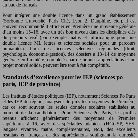
au bac de français.
Pour intégrer une double licence dans un grand établissement
(Sorbonne Université, Paris Cité, Lyon 2, Dauphine, etc.), il est
souvent recommandé d’afficher en Première une moyenne générale
d’au moins 15–16, avec un très bon niveau dans les disciplines clés
du parcours visé (par exemple maths et informatique pour une
double licence MI, lettres et sciences sociales pour un parcours
humanités). Pour des licences sélectives régionales (droit,
psychologie, économie-gestion), des dossiers à 13–14 de moyenne
générale en Première, complétés par de bonnes appréciations et un
projet motivé solide, peuvent être tout à fait compétitifs.
Standards d’excellence pour les IEP (sciences po
paris, IEP de province)
Les Instituts d’études politiques (IEP), notamment Sciences Po Paris
et les IEP de région, analysent de près les moyennes de Première,
car ce sont souvent les seules données scolaires stabilisées au
moment de la candidature. Pour Sciences Po Paris, les profils
retenus affichent généralement des moyennes de Première
supérieures à 16, avec des spécialités adaptées (HGGSP, SES,
langues vivantes, maths complémentaires, etc.), des excellents
résultats en français et des appréciations soulignant la curiosité