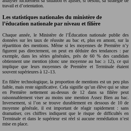
analyser lucidement sa situation et ajuster, si besoin, sa stratégie de
travail et d’orientation.
Les statistiques nationales du ministère de
l’éducation nationale par niveau et filière
Chaque année, le Ministère de l’Éducation nationale publie des
données sur les taux de réussite au bac et, plus en amont, sur la
répartition des mentions. Même si les moyennes de Première n’y
figurent pas directement, on peut en déduire des tendances : par
exemple, dans les séries générales, près de 60 % des candidats
obtiennent une mention (donc une moyenne au bac ≥ 12), ce qui
implique que leurs moyennes de Première et Terminale étaient
souvent supérieures à 12–13.
En filière technologique, la proportion de mentions est un peu plus
faible, mais reste significative. Cela signifie qu’un élève qui se situe
en Première nettement au-dessus de 12 dans sa filière peut
raisonnablement viser au moins une mention Assez Bien au bac.
Inversement, si l’on se trouve durablement en dessous de 10 de
moyenne générale, il est important de réagir rapidement : sans
dramatiser, ces chiffres indiquent que le risque de difficultés en
Terminale et dans le supérieur est réel si aucune remédiation n’est
mise en place.