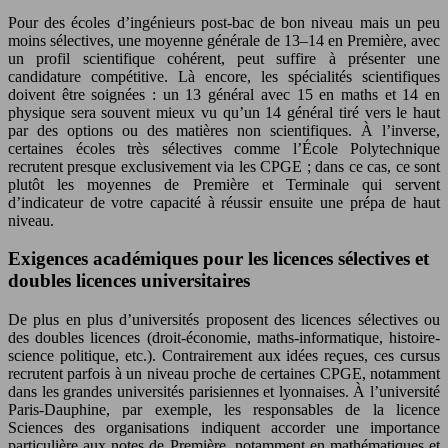
Pour des écoles d’ingénieurs post-bac de bon niveau mais un peu
moins sélectives, une moyenne générale de 13–14 en Première, avec
un profil scientifique cohérent, peut suffire à présenter une
candidature compétitive. Là encore, les spécialités scientifiques
doivent être soignées : un 13 général avec 15 en maths et 14 en
physique sera souvent mieux vu qu’un 14 général tiré vers le haut
par des options ou des matières non scientifiques. À l’inverse,
certaines écoles très sélectives comme l’École Polytechnique
recrutent presque exclusivement via les CPGE ; dans ce cas, ce sont
plutôt les moyennes de Première et Terminale qui servent
d’indicateur de votre capacité à réussir ensuite une prépa de haut
niveau.
Exigences académiques pour les licences sélectives et
doubles licences universitaires
De plus en plus d’universités proposent des licences sélectives ou
des doubles licences (droit-économie, maths-informatique, histoire-
science politique, etc.). Contrairement aux idées reçues, ces cursus
recrutent parfois à un niveau proche de certaines CPGE, notamment
dans les grandes universités parisiennes et lyonnaises. À l’université
Paris-Dauphine, par exemple, les responsables de la licence
Sciences des organisations indiquent accorder une importance
particulière aux notes de Première, notamment en mathématiques et