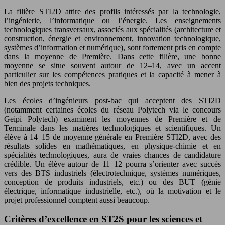
La filière STI2D attire des profils intéressés par la technologie,
l’ingénierie, l’informatique ou l’énergie. Les enseignements
technologiques transversaux, associés aux spécialités (architecture et
construction, énergie et environnement, innovation technologique,
systèmes d’information et numérique), sont fortement pris en compte
dans la moyenne de Première. Dans cette filière, une bonne
moyenne se situe souvent autour de 12–14, avec un accent
particulier sur les compétences pratiques et la capacité à mener à
bien des projets techniques.
Les écoles d’ingénieurs post-bac qui acceptent des STI2D
(notamment certaines écoles du réseau Polytech via le concours
Geipi Polytech) examinent les moyennes de Première et de
Terminale dans les matières technologiques et scientifiques. Un
élève à 14–15 de moyenne générale en Première STI2D, avec des
résultats solides en mathématiques, en physique-chimie et en
spécialités technologiques, aura de vraies chances de candidature
crédible. Un élève autour de 11–12 pourra s’orienter avec succès
vers des BTS industriels (électrotechnique, systèmes numériques,
conception de produits industriels, etc.) ou des BUT (génie
électrique, informatique industrielle, etc.), où la motivation et le
projet professionnel comptent aussi beaucoup.
Critères d’excellence en ST2S pour les sciences et