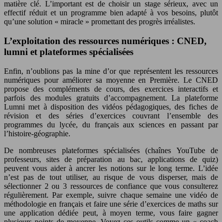
matière clé. L’important est de choisir un stage sérieux, avec un
effectif réduit et un programme bien adapté à vos besoins, plutôt
qu’une solution « miracle » promettant des progrès irréalistes.
L’exploitation des ressources numériques : CNED,
lumni et plateformes spécialisées
Enfin, n’oublions pas la mine d’or que représentent les ressources
numériques pour améliorer sa moyenne en Première. Le CNED
propose des compléments de cours, des exercices interactifs et
parfois des modules gratuits d’accompagnement. La plateforme
Lumni met à disposition des vidéos pédagogiques, des fiches de
révision et des séries d’exercices couvrant l’ensemble des
programmes du lycée, du français aux sciences en passant par
l’histoire-géographie.
De nombreuses plateformes spécialisées (chaînes YouTube de
professeurs, sites de préparation au bac, applications de quiz)
peuvent vous aider à ancrer les notions sur le long terme. L’idée
n’est pas de tout utiliser, au risque de vous disperser, mais de
sélectionner 2 ou 3 ressources de confiance que vous consulterez
régulièrement. Par exemple, suivre chaque semaine une vidéo de
méthodologie en français et faire une série d’exercices de maths sur
une application dédiée peut, à moyen terme, vous faire gagner
plusieurs points de moyenne. Voyez ces outils comme un « coach