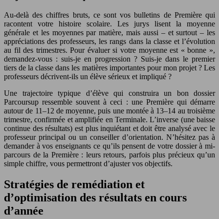
Au-delà des chiffres bruts, ce sont vos bulletins de Première qui
racontent votre histoire scolaire. Les jurys lisent la moyenne
générale et les moyennes par matière, mais aussi – et surtout – les
appréciations des professeurs, les rangs dans la classe et l’évolution
au fil des trimestres. Pour évaluer si votre moyenne est « bonne »,
demandez-vous : suis-je en progression ? Suis-je dans le premier
tiers de la classe dans les matières importantes pour mon projet ? Les
professeurs décrivent-ils un élève sérieux et impliqué ?
Une trajectoire typique d’élève qui construira un bon dossier
Parcoursup ressemble souvent à ceci : une Première qui démarre
autour de 11–12 de moyenne, puis une montée à 13–14 au troisième
trimestre, confirmée et amplifiée en Terminale. L’inverse (une baisse
continue des résultats) est plus inquiétant et doit être analysé avec le
professeur principal ou un conseiller d’orientation. N’hésitez pas à
demander à vos enseignants ce qu’ils pensent de votre dossier à mi-
parcours de la Première : leurs retours, parfois plus précieux qu’un
simple chiffre, vous permettront d’ajuster vos objectifs.
Stratégies de remédiation et
d’optimisation des résultats en cours
d’année