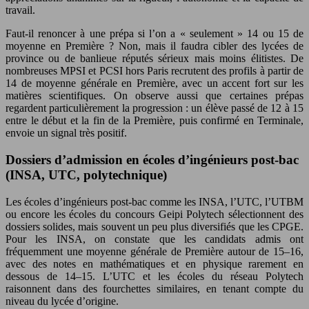
travail.
Faut-il renoncer à une prépa si l’on a « seulement » 14 ou 15 de
moyenne en Première ? Non, mais il faudra cibler des lycées de
province ou de banlieue réputés sérieux mais moins élitistes. De
nombreuses MPSI et PCSI hors Paris recrutent des profils à partir de
14 de moyenne générale en Première, avec un accent fort sur les
matières scientifiques. On observe aussi que certaines prépas
regardent particulièrement la progression : un élève passé de 12 à 15
entre le début et la fin de la Première, puis confirmé en Terminale,
envoie un signal très positif.
Dossiers d’admission en écoles d’ingénieurs post-bac
(INSA, UTC, polytechnique)
Les écoles d’ingénieurs post-bac comme les INSA, l’UTC, l’UTBM
ou encore les écoles du concours Geipi Polytech sélectionnent des
dossiers solides, mais souvent un peu plus diversifiés que les CPGE.
Pour les INSA, on constate que les candidats admis ont
fréquemment une moyenne générale de Première autour de 15–16,
avec des notes en mathématiques et en physique rarement en
dessous de 14–15. L’UTC et les écoles du réseau Polytech
raisonnent dans des fourchettes similaires, en tenant compte du
niveau du lycée d’origine.