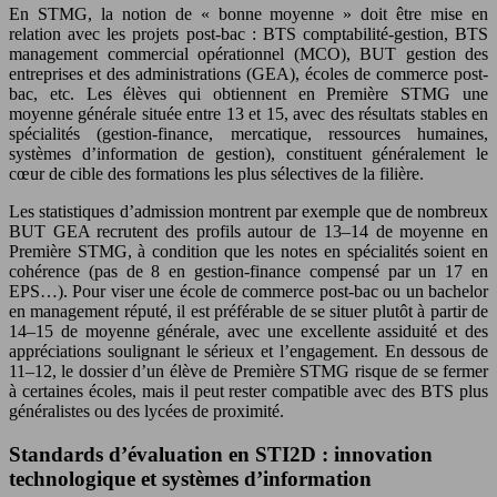
En STMG, la notion de « bonne moyenne » doit être mise en
relation avec les projets post-bac : BTS comptabilité-gestion, BTS
management commercial opérationnel (MCO), BUT gestion des
entreprises et des administrations (GEA), écoles de commerce post-
bac, etc. Les élèves qui obtiennent en Première STMG une
moyenne générale située entre 13 et 15, avec des résultats stables en
spécialités (gestion-finance, mercatique, ressources humaines,
systèmes d’information de gestion), constituent généralement le
cœur de cible des formations les plus sélectives de la filière.
Les statistiques d’admission montrent par exemple que de nombreux
BUT GEA recrutent des profils autour de 13–14 de moyenne en
Première STMG, à condition que les notes en spécialités soient en
cohérence (pas de 8 en gestion-finance compensé par un 17 en
EPS…). Pour viser une école de commerce post-bac ou un bachelor
en management réputé, il est préférable de se situer plutôt à partir de
14–15 de moyenne générale, avec une excellente assiduité et des
appréciations soulignant le sérieux et l’engagement. En dessous de
11–12, le dossier d’un élève de Première STMG risque de se fermer
à certaines écoles, mais il peut rester compatible avec des BTS plus
généralistes ou des lycées de proximité.
Standards d’évaluation en STI2D : innovation
technologique et systèmes d’information