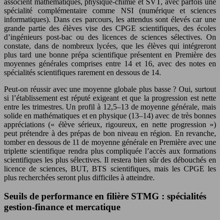
associent mathématiques, physique-chimie et SVT, avec parfois une
spécialité complémentaire comme NSI (numérique et sciences
informatiques). Dans ces parcours, les attendus sont élevés car une
grande partie des élèves vise des CPGE scientifiques, des écoles
d’ingénieurs post-bac ou des licences de sciences sélectives. On
constate, dans de nombreux lycées, que les élèves qui intégreront
plus tard une bonne prépa scientifique présentent en Première des
moyennes générales comprises entre 14 et 16, avec des notes en
spécialités scientifiques rarement en dessous de 14.
Peut-on réussir avec une moyenne globale plus basse ? Oui, surtout
si l’établissement est réputé exigeant et que la progression est nette
entre les trimestres. Un profil à 12,5–13 de moyenne générale, mais
solide en mathématiques et en physique (13–14) avec de très bonnes
appréciations (« élève sérieux, rigoureux, en nette progression »)
peut prétendre à des prépas de bon niveau en région. En revanche,
tomber en dessous de 11 de moyenne générale en Première avec une
triplette scientifique rendra plus compliquée l’accès aux formations
scientifiques les plus sélectives. Il restera bien sûr des débouchés en
licence de sciences, BUT, BTS scientifiques, mais les CPGE les
plus recherchées seront plus difficiles à atteindre.
Seuils de performance en filière STMG : spécialités
gestion-finance et mercatique