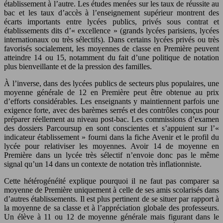
établissement à l’autre. Les études menées sur les taux de réussite au
bac et les taux d’accès à l’enseignement supérieur montrent des
écarts importants entre lycées publics, privés sous contrat et
établissements dits d’« excellence » (grands lycées parisiens, lycées
internationaux ou très sélectifs). Dans certains lycées privés ou très
favorisés socialement, les moyennes de classe en Première peuvent
atteindre 14 ou 15, notamment du fait d’une politique de notation
plus bienveillante et de la pression des familles.
À l’inverse, dans des lycées publics de secteurs plus populaires, une
moyenne générale de 12 en Première peut être obtenue au prix
d’efforts considérables. Les enseignants y maintiennent parfois une
exigence forte, avec des barèmes serrés et des contrôles conçus pour
préparer réellement au niveau post-bac. Les commissions d’examen
des dossiers Parcoursup en sont conscientes et s’appuient sur l’«
indicateur établissement » fourni dans la fiche Avenir et le profil du
lycée pour relativiser les moyennes. Avoir 14 de moyenne en
Première dans un lycée très sélectif n’envoie donc pas le même
signal qu’un 14 dans un contexte de notation très inflationniste.
Cette hétérogénéité explique pourquoi il ne faut pas comparer sa
moyenne de Première uniquement à celle de ses amis scolarisés dans
d’autres établissements. Il est plus pertinent de se situer par rapport à
la moyenne de sa classe et à l’appréciation globale des professeurs.
Un élève à 11 ou 12 de moyenne générale mais figurant dans le