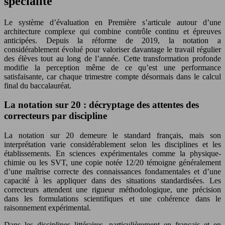
spécialité
Le système d’évaluation en Première s’articule autour d’une
architecture complexe qui combine contrôle continu et épreuves
anticipées. Depuis la réforme de 2019, la notation a
considérablement évolué pour valoriser davantage le travail régulier
des élèves tout au long de l’année. Cette transformation profonde
modifie la perception même de ce qu’est une performance
satisfaisante, car chaque trimestre compte désormais dans le calcul
final du baccalauréat.
La notation sur 20 : décryptage des attentes des
correcteurs par discipline
La notation sur 20 demeure le standard français, mais son
interprétation varie considérablement selon les disciplines et les
établissements. En sciences expérimentales comme la physique-
chimie ou les SVT, une copie notée 12/20 témoigne généralement
d’une maîtrise correcte des connaissances fondamentales et d’une
capacité à les appliquer dans des situations standardisées. Les
correcteurs attendent une rigueur méthodologique, une précision
dans les formulations scientifiques et une cohérence dans le
raisonnement expérimental.
Dans les disciplines littéraires, particulièrement en français et en