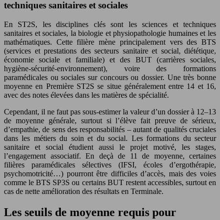
techniques sanitaires et sociales
En ST2S, les disciplines clés sont les sciences et techniques
sanitaires et sociales, la biologie et physiopathologie humaines et les
mathématiques. Cette filière mène principalement vers des BTS
(services et prestations des secteurs sanitaire et social, diététique,
économie sociale et familiale) et des BUT (carrières sociales,
hygiène-sécurité-environnement), voire des formations
paramédicales ou sociales sur concours ou dossier. Une très bonne
moyenne en Première ST2S se situe généralement entre 14 et 16,
avec des notes élevées dans les matières de spécialité.
Cependant, il ne faut pas sous-estimer la valeur d’un dossier à 12–13
de moyenne générale, surtout si l’élève fait preuve de sérieux,
d’empathie, de sens des responsabilités – autant de qualités cruciales
dans les métiers du soin et du social. Les formations du secteur
sanitaire et social étudient aussi le projet motivé, les stages,
l’engagement associatif. En deçà de 11 de moyenne, certaines
filières paramédicales sélectives (IFSI, écoles d’ergothérapie,
psychomotricité…) pourront être difficiles d’accès, mais des voies
comme le BTS SP3S ou certains BUT restent accessibles, surtout en
cas de nette amélioration des résultats en Terminale.
Les seuils de moyenne requis pour