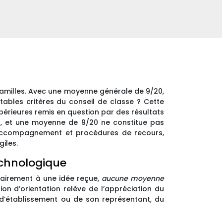
s familles. Avec une moyenne générale de 9/20,
itables critères du conseil de classe ? Cette
upérieures remis en question par des résultats
aît, et une moyenne de 9/20 ne constitue pas
 d’accompagnement et procédures de recours,
iles.
echnologique
rairement à une idée reçue,
aucune moyenne
on d’orientation relève de l’appréciation du
 d’établissement ou de son représentant, du