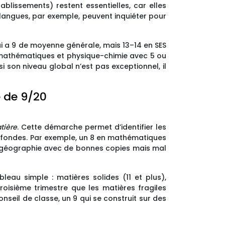
ablissements) restent essentielles, car elles
 langues, par exemple, peuvent inquiéter pour
ui a 9 de moyenne générale, mais 13–14 en SES
 mathématiques et physique-chimie avec 5 ou
i son niveau global n’est pas exceptionnel, il
 de 9/20
tière
. Cette démarche permet d’identifier les
profondes. Par exemple, un 8 en mathématiques
re-géographie avec de bonnes copies mais mal
leau simple : matières solides (11 et plus),
roisième trimestre que les matières fragiles
nseil de classe, un 9 qui se construit sur des