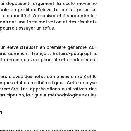
 qui dépassent largement la seule moyenne
bale du profil de l’élève. Le conseil prend en
, la capacité à s’organiser et à surmonter les
ontrant une forte motivation et des résultats
 pourrait essuyer un refus.
un élève à réussir en première générale. Au-
onc commun : français, histoire-géographie,
a formation en voie générale et conditionnent
érale avec des notes comprises entre 8 et 10
angues et 4 en mathématiques. Cette analyse
n première. Les appréciations qualitatives des
participation, la rigueur méthodologique et les
n