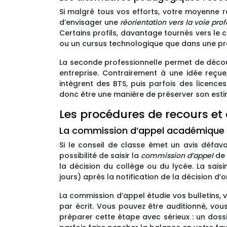
Si malgré tous vos efforts, votre moyenne 
d’envisager une
réorientation vers la voie pro
Certains profils, davantage tournés vers le 
ou un cursus technologique que dans une pre
La seconde professionnelle permet de découv
entreprise. Contrairement à une idée reçu
intègrent des BTS, puis parfois des licence
donc être une manière de préserver son estim
Les procédures de recours et 
La commission d’appel académique e
Si le conseil de classe émet un avis défav
possibilité de saisir la
commission d’appel
de 
la décision du collège ou du lycée. La sais
jours) après la notification de la décision d’o
La commission d’appel étudie vos bulletins, 
par écrit. Vous pouvez être auditionné, vous
préparer cette étape avec sérieux : un dossi