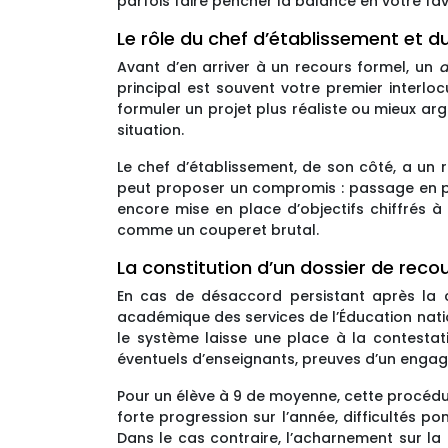
parfois faire pencher la balance en votre f
Le rôle du chef d’établissement et d
Avant d’en arriver à un recours formel, un
d
principal est souvent votre premier interloc
formuler un projet plus réaliste ou mieux arg
situation.
Le chef d’établissement, de son côté, a un r
peut proposer un compromis : passage en pre
encore mise en place d’objectifs chiffrés à
comme un couperet brutal.
La constitution d’un dossier de rec
En cas de désaccord persistant après la c
académique des services de l’Éducation natio
le système laisse une place à la contestati
éventuels d’enseignants, preuves d’un engag
Pour un élève à 9 de moyenne, cette procédure
forte progression sur l’année, difficultés po
Dans le cas contraire, l’acharnement sur la