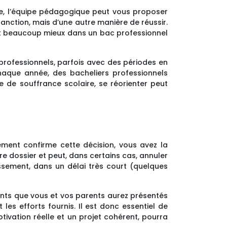
ve, l’équipe pédagogique peut vous proposer
sanction, mais d’une autre manière de réussir.
sent beaucoup mieux dans un bac professionnel
professionnels, parfois avec des périodes en
haque année, des bacheliers professionnels
e de souffrance scolaire, se réorienter peut
ement confirme cette décision, vous avez la
 dossier et peut, dans certains cas, annuler
issement, dans un délai très court (quelques
ments que vous et vos parents aurez présentés
les efforts fournis. Il est donc essentiel de
tivation réelle et un projet cohérent, pourra