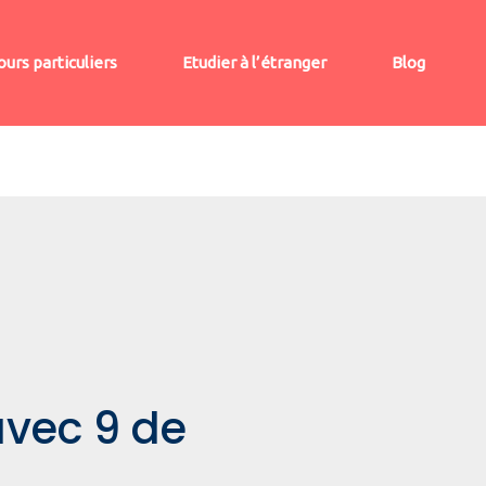
ours particuliers
Etudier à l’étranger
Blog
avec 9 de