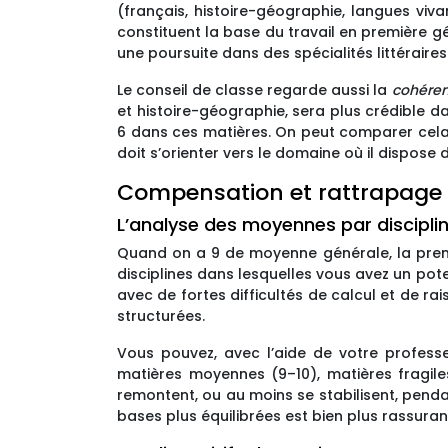
(français, histoire-géographie, langues viva
constituent la base du travail en première g
une poursuite dans des spécialités littéraires
Le conseil de classe regarde aussi la
cohéren
et histoire-géographie, sera plus crédible
6 dans ces matières. On peut comparer cela à 
doit s’orienter vers le domaine où il dispose 
Compensation et rattrapage 
L’analyse des moyennes par discipline
Quand on a 9 de moyenne générale, la prem
disciplines dans lesquelles vous avez un pot
avec de fortes difficultés de calcul et de 
structurées.
Vous pouvez, avec l’aide de votre professeu
matières moyennes (9–10), matières fragiles
remontent, ou au moins se stabilisent, pendan
bases plus équilibrées est bien plus rassuran