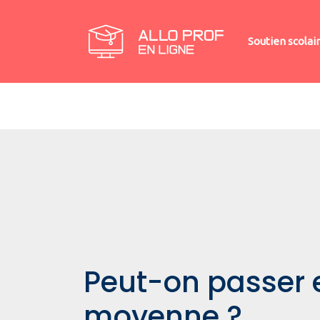
Soutien scolai
Peut-on passer 
moyenne ?