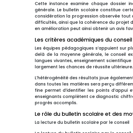
Cette instance examine chaque dossier in
générale. Le bulletin scolaire constitue cert
considération la progression observée tout au
difficultés, ainsi que la cohérence du proje
en amélioration peut ainsi obtenir un avis fav
Les critères académiques du conseil
Les équipes pédagogiques s’appuient sur plu
delà de la moyenne générale, le conseil ex
langues vivantes, enseignement scientifique 
largement les chances de réussite ultérieure.
L’hétérogénéité des résultats joue égalemen
dans toutes les matières sera perçu différ
fine permet d’identifier les points d’appui e
enseignants complètent ce diagnostic chiffré :
progrès accomplis.
Le rôle du bulletin scolaire et des m
La lecture du bulletin scolaire par le conseil