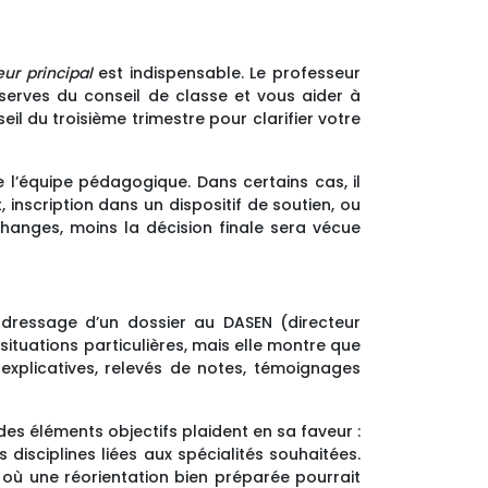
ur principal
est indispensable. Le professeur
réserves du conseil de classe et vous aider à
il du troisième trimestre pour clarifier votre
e l’équipe pédagogique. Dans certains cas, il
nscription dans un dispositif de soutien, ou
changes, moins la décision finale sera vécue
adressage d’un dossier au DASEN (directeur
ituations particulières, mais elle montre que
 explicatives, relevés de notes, témoignages
des éléments objectifs plaident en sa faveur :
 disciplines liées aux spécialités souhaitées.
 où une réorientation bien préparée pourrait