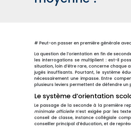
# Peut-on passer en première générale ave
La question de l’orientation en fin de second
les interrogations se multiplient : est-il p
situation, loin d’être rare, concerne chaque 
jugés insuffisants. Pourtant, le système éd
nécessairement une impasse. Entre compensa
plusieurs leviers permettent de défendre un p
Le système d’orientation scol
Le passage de la seconde à la première rep
minimale officielle
n’est exigée par les text
conseil de classe, instance collégiale com
conseiller principal d’éducation, et de repré