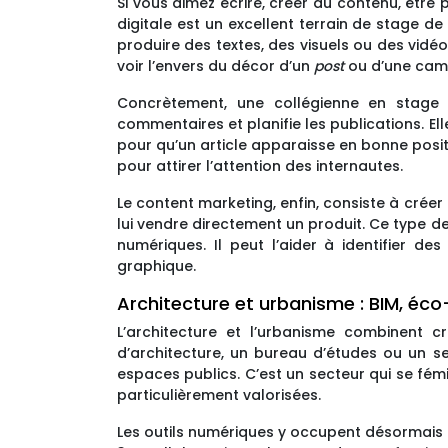
Si vous aimez écrire, créer du contenu, êt
digitale est un excellent terrain de stage d
produire des textes, des visuels ou des vid
voir l’envers du décor d’un
post
ou d’une camp
Concrètement, une collégienne en stage 
commentaires et planifie les publications. E
pour qu’un article apparaisse en bonne posi
pour attirer l’attention des internautes.
Le content marketing, enfin, consiste à créer
lui vendre directement un produit. Ce type de
numériques. Il peut l’aider à identifier d
graphique.
Architecture et urbanisme : BIM, éco-
L’architecture et l’urbanisme combinent 
d’architecture, un bureau d’études ou un s
espaces publics. C’est un secteur qui se fé
particulièrement valorisées.
Les outils numériques y occupent désormais