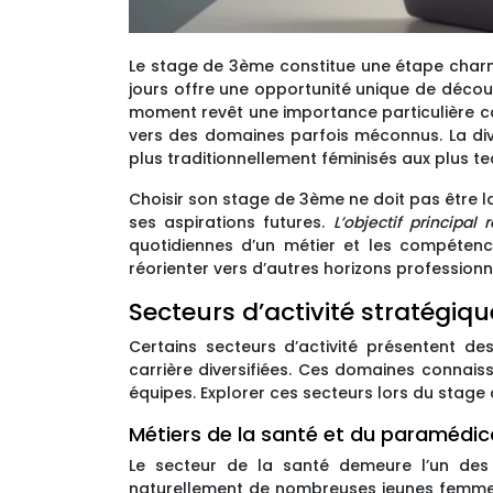
Le stage de 3ème constitue une étape charni
jours offre une opportunité unique de découvr
moment revêt une importance particulière car
vers des domaines parfois méconnus. La dive
plus traditionnellement féminisés aux plus te
Choisir son stage de 3ème ne doit pas être la
ses aspirations futures.
L’objectif principal
quotidiennes d’un métier et les compétence
réorienter vers d’autres horizons professionn
Secteurs d’activité stratégiqu
Certains secteurs d’activité présentent d
carrière diversifiées. Ces domaines connais
équipes. Explorer ces secteurs lors du stage
Métiers de la santé et du paramédica
Le secteur de la santé demeure l’un des 
naturellement de nombreuses jeunes femmes p