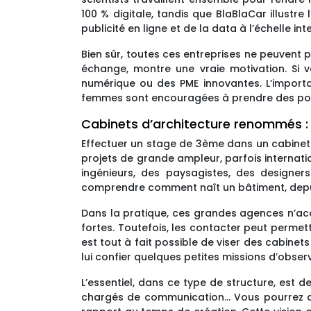
100 % digitale, tandis que BlaBlaCar illustr
publicité en ligne et de la data à l’échelle int
Bien sûr, toutes ces entreprises ne peuvent p
échange, montre une vraie motivation. Si v
numérique ou des PME innovantes. L’importa
femmes sont encouragées à prendre des pos
Cabinets d’architecture renommés : 
Effectuer un stage de 3ème dans un cabinet 
projets de grande ampleur, parfois internat
ingénieurs, des paysagistes, des designer
comprendre comment naît un bâtiment, depuis
Dans la pratique, ces grandes agences n’acc
fortes. Toutefois, les contacter peut permet
est tout à fait possible de viser des cabinet
lui confier quelques petites missions d’obser
L’essentiel, dans ce type de structure, est de
chargés de communication… Vous pourrez ains