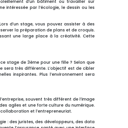
leillement d’un bâtiment ou travailler sur
e intéressée par l’écologie, le dessin ou les
 Lors d’un stage, vous pouvez assister à des
server la préparation de plans et de croquis.
ssant une large place à la créativité. Cette
er ce stage de 3ème pour une fille ? Selon que
 sera très différente. L’objectif est de cibler
lles inspirantes. Plus l’environnement sera
entreprise, souvent très différent de l’image
odes agiles et une forte culture du numérique.
collaboration et l’entrepreneuriat.
gie : des juristes, des développeurs, des data
éinvente l’assurance santé avec une interface