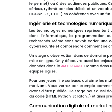
le permet) ou à des audiences publiques. Cela
sérieux, rythmé par des délais et un vocabul
HGGSP, SES, LLCE…) en cohérence avec un futur
Ingénierie et technologies numériqu
Les technologies numériques représentent u
dans l’informatique, la programmation ou 
recherchés. Même sans savoir coder, une co
cybersécurité et comprendre comment se créent
Un stage d’observation dans ce domaine perm
mise en ligne. On y découvre aussi les enje
données dans la
. Comme dans un 
data science
équipes agiles.
Pour une jeune fille curieuse, qui aime les 
motivant. Vous verrez par exemple comment
avant d’être publiée. Ce stage peut aussi do
du code (HTML, Python, Scratch…) et ainsi prép
Communication digitale et marketi