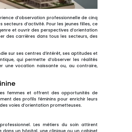
rience d’observation professionnelle de cinq
ecteurs d’activité. Pour les jeunes filles, ce
enre et ouvrir des perspectives d’orientation
er des carrières dans tous les secteurs, des
ie sur ses centres d’intérêt, ses aptitudes et
tique, qui permette d’observer les réalités
er une vocation naissante ou, au contraire,
inine
 les femmes et offrent des opportunités de
ent des profils féminins pour enrichir leurs
des voies d’orientation prometteuses.
ofessionnel. Les métiers du soin attirent
 dans un hôpital, une clinique ou un cabinet