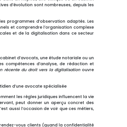
tives d’évolution sont nombreuses, depuis les
 des programmes d’observation adaptés. Les
ionnels et comprendre l’organisation complexe
les et de la digitalisation dans ce secteur
n cabinet d’avocats, une étude notariale ou un
 des compétences d’analyse, de rédaction et
on récente du droit vers la digitalisation
ouvre
otidien d’une avocate spécialisée
ment les règles juridiques influencent la vie
ervant, peut donner un aperçu concret des
’est aussi l’occasion de voir que ces métiers,
rendez-vous clients (quand la confidentialité