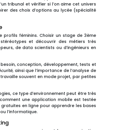
 tribunal et vérifier si l’on aime cet univers
irer des choix d’options au lycée (spécialité
e
 profils féminins. Choisir un stage de 3ème
 stéréotypes et découvrir des métiers très
eurs, de data scientists ou d’ingénieurs en
 besoin, conception, développement, tests et
curité
, ainsi que l’importance de l’analyse de
travaille souvent en mode projet, par petites
ogies, ce type d’environnement peut être très
 comment une application mobile est testée
s gratuites en ligne pour apprendre les bases
 ou l’informatique.
ting