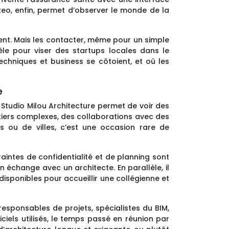
iteo, enfin, permet d’observer le monde de la
itent. Mais les contacter, même pour un simple
èle pour viser des startups locales dans le
chniques et business se côtoient, et où les
e
Studio Milou Architecture permet de voir des
tiers complexes, des collaborations avec des
s ou de villes, c’est une occasion rare de
intes de confidentialité et de planning sont
 échange avec un architecte. En parallèle, il
disponibles pour accueillir une collégienne et
, responsables de projets, spécialistes du BIM,
iels utilisés, le temps passé en réunion par