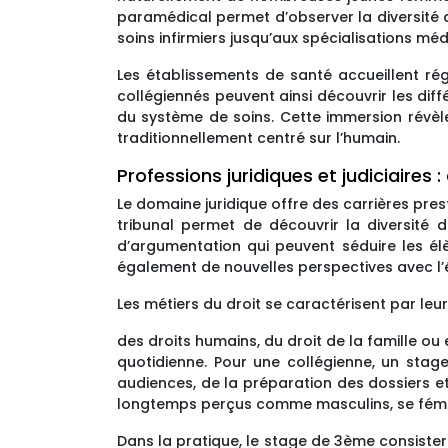
paramédical permet d’observer la diversité d
soins infirmiers jusqu’aux spécialisations mé
Les établissements de santé accueillent r
collégiennés peuvent ainsi découvrir les dif
du système de soins. Cette immersion révèl
traditionnellement centré sur l’humain.
Professions juridiques et judiciaires 
Le domaine juridique offre des carrières pres
tribunal permet de découvrir la diversité 
d’argumentation qui peuvent séduire les élè
également de nouvelles perspectives avec l
Les métiers du droit se caractérisent par leur
des droits humains, du droit de la famille o
quotidienne. Pour une collégienne, un st
audiences, de la préparation des dossiers et 
longtemps perçus comme masculins, se fémini
Dans la pratique, le stage de 3ème consister