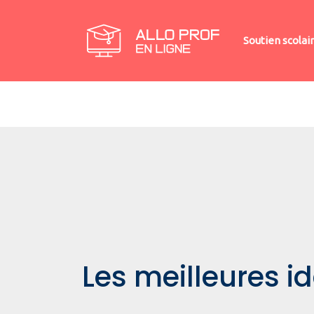
Soutien scolai
Les meilleures i