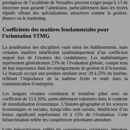
prestigieux de l’académie de Versailles peuvent exiger jusqu’à 13 de
moyenne pour garantir l’admission, particulièrement dans les lycées
réputés offrant des spécialisations attractives comme la
gestion-
finance
ou le marketing.
Coefficients des matières fondamentales pour
l’orientation STMG
La pondération des disciplines varie selon les établissements, mais
certaines matières bénéficient systématiquement d’un coefficient
majoré lors de l’examen des candidatures. Les mathématiques
représentent généralement 25% de l’évaluation globale, compte tenu
de leur importance dans les enseignements de gestion et d’économie.
Le français occupe une position similaire avec 20 à 25% du barème,
reflétant l’importance de la maîtrise écrite et orale dans la
communication d’entreprise.
Les langues vivantes constituent le troisième pilier avec un
coefficient de 15 à 20%, particulièrement valorisées dans le contexte
de mondialisation économique. L’histoire-géographie et les sciences
économiques et sociales, lorsqu’elles sont suivies, bénéficient d’un
bonus significatif représentant 10 à 15% de l’évaluation. Cette
hiérarchisation reflète les compétences prioritaires attendues
Cette hiérarchisation reflète les compétences prioritaires attendues