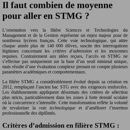
Il faut combien de moyenne
pour aller en STMG ?
L’orientation vers la filière Sciences et Technologies du
Management et de la Gestion représente un enjeu majeur pour de
nombreux lycéens français. Cette voie technologique, qui attire
chaque année plus de 140 000 élèves, suscite des interrogations
légitimes concernant les
critères d’admission
et les moyennes
requises. Contrairement aux idées reçues, l’accès en STMG ne
s’effectue pas uniquement sur la base d’un seuil minimal unique,
mais résulte d’une évaluation complexe prenant en compte plusieurs
paramètres académiques et comportementaux.
La filière STMG a considérablement évolué depuis sa création en
2012, remplaçant l’ancien bac STG avec des exigences renforcées.
Les établissements appliquent désormais des critères de sélection
plus stricts, particulièrement dans les zones à forte densité scolaire
où la concurrence s’intensifie. Cette transformation reflète la volonté
de revaloriser la
voie technologique
et d’améliorer l’insertion
professionnelle des diplômés.
Critères d’admission en filière STMG :