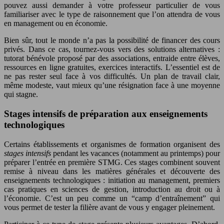
pouvez aussi demander à votre professeur particulier de vous
familiariser avec le type de raisonnement que l’on attendra de vous
en management ou en économie.
Bien sûr, tout le monde n’a pas la possibilité de financer des cours
privés. Dans ce cas, tournez-vous vers des solutions alternatives :
tutorat bénévole proposé par des associations, entraide entre élèves,
ressources en ligne gratuites, exercices interactifs. L’essentiel est de
ne pas rester seul face à vos difficultés. Un plan de travail clair,
même modeste, vaut mieux qu’une résignation face à une moyenne
qui stagne.
Stages intensifs de préparation aux enseignements
technologiques
Certains établissements et organismes de formation organisent des
stages intensifs
pendant les vacances (notamment au printemps) pour
préparer l’entrée en première STMG. Ces stages combinent souvent
remise à niveau dans les matières générales et découverte des
enseignements technologiques : initiation au management, premiers
cas pratiques en sciences de gestion, introduction au droit ou à
l’économie. C’est un peu comme un “camp d’entraînement” qui
vous permet de tester la filière avant de vous y engager pleinement.