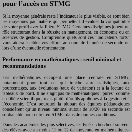
pour l’accès en STMG
Si la moyenne générale reste l’indicateur le plus visible, ce sont bien
les moyennes par matière qui permettent d’évaluer la compatibilité
de votre profil avec la filière STMG. Certaines disciplines jouent un
rôle structurant dans la réussite en management, en économie ou en
sciences de gestion. Comprendre quels sont ces “indicateurs forts”
vous aidera à cibler vos efforts au cours de l’année de seconde ou
lors d’une éventuelle réorientation.
Performance en mathématiques : seuil minimal et
recommandations
Les mathématiques occupent une place centrale en STMG,
notamment pour tout ce qui touche aux statistiques, aux
pourcentages, aux évolutions (taux de variation) et à la lecture de
tableaux de bord. Il ne s’agit pas de mathématiques “pures” comme
en filière scientifique, mais plutôt d’outils appliqués à la gestion et à
l’économie. C’est pourquoi la plupart des équipes pédagogiques
considèrent qu’un niveau minimal autour de 10/20 en seconde est
souhaitable pour entrer en STMG dans de bonnes conditions.
Dans les académies les plus sélectives, les lycées cherchent souvent
des élèves avec au moins 11 ou 12 de moyenne en mathématiques,