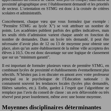
proximité géographique avec l’établissement demandé et les priorités
de secteur. L’orientation en STMG est donc à la croisée de critères
scolaires et administratifs.
Concrètement, chaque vœu que vous formulez (par exemple :
“Première STMG au lycée X”) se voit attribuer un nombre de
points. Les académies publient parfois des grilles indicatives, mais
les seuils réels d’admission varient chaque année en fonction du
nombre de demandes. Dans un lycée très demandé, il peut être
nécessaire d’avoir plus de 12 ou 13 de moyenne pour obtenir une
place, alors qu’un autre établissement de la même ville acceptera des
élèves à 10,5. On est donc davantage sur une logique de classement
que sur un “minimum garanti”.
Il est important de formuler plusieurs vœux de première STMG, en
combinant lycées de proximité et établissements éventuellement plus
sélectifs. N’hésitez pas à en discuter en amont avec votre professeur
principal ou le psychologue de l’Éducation nationale : ils
connaissent souvent les tendances locales (lycées plus demandés,
filières saturées, etc.). Enfin, gardez à l’esprit que l’algorithme ne
remplace pas l’avis du conseil de classe : un avis défavorable ou très
réservé peut peser lourdement, même avec une bonne moyenne.
Moyennes disciplinaires déterminantes