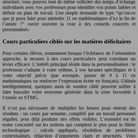
structuré, vous pouvez tout de même solliciter des temps d’échange
individuels avec vos professeurs pour identifier vos points faibles et
définir un plan de travail. Une simple demande de type “qu’est-ce
que je peux faire pour atteindre 11 en mathématiques d’ici la fin de
l’année ?” ouvre souvent la voie à des conseils concrets et
personnalisés.
Cours particuliers ciblés sur les matières déficitaires
Pour certains élèves, notamment lorsque l’échéance de l’orientation
approche, le recours à des
cours particuliers
peut constituer un
levier efficace. L’intérêt principal réside dans la personnalisation : le
professeur s’adapte à votre rythme, à vos lacunes spécifiques et à
votre objectif précis (par exemple, passer de 9 à 11 en
mathématiques ou renforcer l’expression écrite en français). Utilisés
intelligemment, quelques mois de soutien ciblé peuvent suffire à
faire basculer votre moyenne générale dans la zone favorable à
l’entrée en STMG.
Il n’est pas nécessaire de multiplier les heures pour obtenir des
résultats : un cours par semaine, complété par un travail personnel
régulier, peut déjà produire des effets visibles. L’essentiel est de
rester concentré sur les notions qui comptent le plus pour la filière
technologique : calculs appliqués, résolution de problèmes
contextualisés, rédaction d’arguments clairs et structurés. Vous