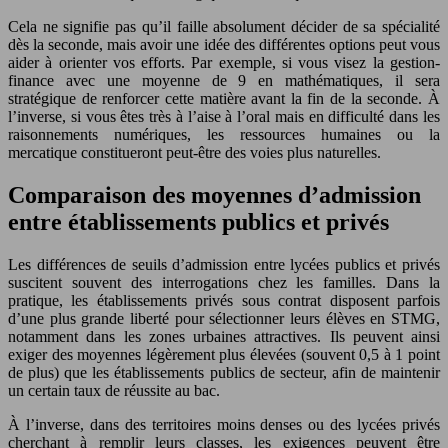
Cela ne signifie pas qu’il faille absolument décider de sa spécialité
dès la seconde, mais avoir une idée des différentes options peut vous
aider à orienter vos efforts. Par exemple, si vous visez la gestion-
finance avec une moyenne de 9 en mathématiques, il sera
stratégique de renforcer cette matière avant la fin de la seconde. À
l’inverse, si vous êtes très à l’aise à l’oral mais en difficulté dans les
raisonnements numériques, les ressources humaines ou la
mercatique constitueront peut-être des voies plus naturelles.
Comparaison des moyennes d’admission
entre établissements publics et privés
Les différences de seuils d’admission entre lycées publics et privés
suscitent souvent des interrogations chez les familles. Dans la
pratique, les établissements privés sous contrat disposent parfois
d’une plus grande liberté pour sélectionner leurs élèves en STMG,
notamment dans les zones urbaines attractives. Ils peuvent ainsi
exiger des moyennes légèrement plus élevées (souvent 0,5 à 1 point
de plus) que les établissements publics de secteur, afin de maintenir
un certain taux de réussite au bac.
À l’inverse, dans des territoires moins denses ou des lycées privés
cherchant à remplir leurs classes, les exigences peuvent être