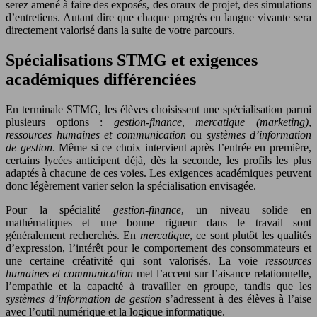
serez amené à faire des exposés, des oraux de projet, des simulations
d’entretiens. Autant dire que chaque progrès en langue vivante sera
directement valorisé dans la suite de votre parcours.
Spécialisations STMG et exigences
académiques différenciées
En terminale STMG, les élèves choisissent une spécialisation parmi
plusieurs options :
gestion-finance
,
mercatique (marketing)
,
ressources humaines et communication
ou
systèmes d’information
de gestion
. Même si ce choix intervient après l’entrée en première,
certains lycées anticipent déjà, dès la seconde, les profils les plus
adaptés à chacune de ces voies. Les exigences académiques peuvent
donc légèrement varier selon la spécialisation envisagée.
Pour la spécialité
gestion-finance
, un niveau solide en
mathématiques et une bonne rigueur dans le travail sont
généralement recherchés. En
mercatique
, ce sont plutôt les qualités
d’expression, l’intérêt pour le comportement des consommateurs et
une certaine créativité qui sont valorisés. La voie
ressources
humaines et communication
met l’accent sur l’aisance relationnelle,
l’empathie et la capacité à travailler en groupe, tandis que les
systèmes d’information de gestion
s’adressent à des élèves à l’aise
avec l’outil numérique et la logique informatique.