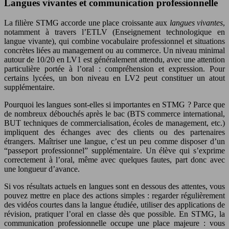
Langues vivantes et communication professionnelle
La filière STMG accorde une place croissante aux
langues vivantes
,
notamment à travers l’ETLV (Enseignement technologique en
langue vivante), qui combine vocabulaire professionnel et situations
concrètes liées au management ou au commerce. Un niveau minimal
autour de 10/20 en LV1 est généralement attendu, avec une attention
particulière portée à l’oral : compréhension et expression. Pour
certains lycées, un bon niveau en LV2 peut constituer un atout
supplémentaire.
Pourquoi les langues sont-elles si importantes en STMG ? Parce que
de nombreux débouchés après le bac (BTS commerce international,
BUT techniques de commercialisation, écoles de management, etc.)
impliquent des échanges avec des clients ou des partenaires
étrangers. Maîtriser une langue, c’est un peu comme disposer d’un
“passeport professionnel” supplémentaire. Un élève qui s’exprime
correctement à l’oral, même avec quelques fautes, part donc avec
une longueur d’avance.
Si vos résultats actuels en langues sont en dessous des attentes, vous
pouvez mettre en place des actions simples : regarder régulièrement
des vidéos courtes dans la langue étudiée, utiliser des applications de
révision, pratiquer l’oral en classe dès que possible. En STMG, la
communication professionnelle occupe une place majeure : vous