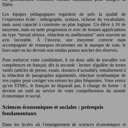
filière.
Les équipes pédagogiques regardent de près la qualité de
l’expression écrite : orthographe, syntaxe, richesse du vocabulaire,
mais aussi capacité à construire un plan logique. Un élève à 10 de
moyenne, mais en nette progression et avec de bonnes appréciations
du type “travail sérieux, rédaction en amélioration” aura souvent un
avis favorable. À l’inverse, une moyenne correcte mais
accompagnée de remarques récurrentes sur le manque de soin, le
hors-sujet ou les devoirs non rendus pourra susciter des réserves.
Pour renforcer votre candidature, il est donc utile de travailler vos
compétences en français dès la seconde : lecture régulière de textes
variés (articles de presse, essais, dossiers d’actualité), entraînement à
la rédaction de paragraphes argumentés, relecture systématique de
vos copies pour corriger vos erreurs les plus fréquentes. Vous verrez
qu’en STMG, le français ne disparaît pas, il change de forme : il
devient un outil au service de votre compréhension du monde
économique et social.
Sciences économiques et sociales : prérequis
fondamentaux
Dans les lycées où l’enseignement de
sciences économiques et