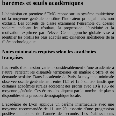
barèmes et seuils académiques
L’admission en première STMG repose sur un système multicritère
où la moyenne générale constitue l’indicateur principal mais non
exclusif. Les conseils de classe examinent l’ensemble du dossier
scolaire, incluant les résultats, la progression, l’assiduité et la
motivation exprimée par l’élève. Cette approche globale vise à
identifier les profils les plus adaptés aux exigences spécifiques de la
filière technologique.
Notes minimales requises selon les académies
françaises
Les seuils d’admission varient considérablement d’une académie à
l’autre, reflétant les disparités territoriales en matière d’offre et de
demande scolaire. Dans l’académie de Paris, la moyenne minimale
observée oscille généralement entre 11,5 et 12,5 sur 20, tandis que
certaines académies rurales acceptent des profils avec 10 à 10,5 de
moyenne générale. Ces écarts s’expliquent par le nombre de places
disponibles et la pression démographique locale.
L’académie de Lyon applique un barème intermédiaire avec une
moyenne recommandée de 11 sur 20, assortie d’une progression
positive au cours de l’année de seconde. Les établissements