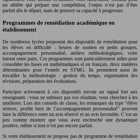
un athlète qui prépare une compétition, l’enjeu n’est pas d’être
parfait dès le départ, mais de prouver sa capacité à progresser.
Programmes de remédiation académique en
établissement
De nombreux lycées proposent des dispositifs de
remédiation
pour
les élèves en difficulté : heures de soutien en petits groupes,
accompagnement personnalisé, ateliers méthodologiques, voire
tutorat entre pairs. Ces programmes sont particulièrement utiles pour
consolider les bases en mathématiques et en français, deux matières
déterminantes pour l’entrée en STMG. Ils permettent aussi de
travailler la méthodologie : gestion du temps, organisation des
révisions, préparation des évaluations.
Participer activement à ces dispositifs envoie un signal fort aux
enseignants : vous ne subissez pas vos résultats, vous cherchez à les
améliorer. Lors des conseils de classe, les remarques du type “élève
sérieux, profite bien de l’accompagnement personnalisé” peuvent
faire la différence entre un avis réservé et un avis favorable. C’est un
peu comme montrer que vous avez enclenché une dynamique
positive, même si tout n’est pas encore parfait.
Si votre établissement ne propose pas de programme de remédiation