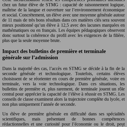
chez un futur élève de STMG : capacité de raisonnement logique,
maîtrise de la langue et ouverture sur l’environnement économique
et social. Concrètement, un élève avec une moyenne générale autour
de 11 mais de très bons résultats dans ces matières clés sera souvent
mieux positionné qu’un élève à 12,5 avec des lacunes marquées en
mathématiques ou en français. Les équipes pédagogiques observent
donc surtout la cohérence du profil avec les exigences de la filière,
plus que la seule moyenne brute.
Impact des bulletins de première et terminale
générale sur l’admission
Dans la majorité des cas, l’accès en STMG se décide à la fin de la
seconde générale et technologique. Toutefois, certains élèves
choisissent de se réorienter en cours de première générale, voire en
terminale, vers la voie technologique. Dans ces situations, les
bulletins de première et, plus rarement, de terminale jouent un rôle
central pour apprécier la capacité de l’élève à réussir en STMG. Les
conseils de classe examinent alors la trajectoire complète du lycée, et
non plus uniquement l’année de seconde.
Un élève de première générale en difficulté dans ses spécialités
scientifiques, mais présentant de bonnes compétences
rédactionnelles et une curiosité pour l’économie ou le droit, peut