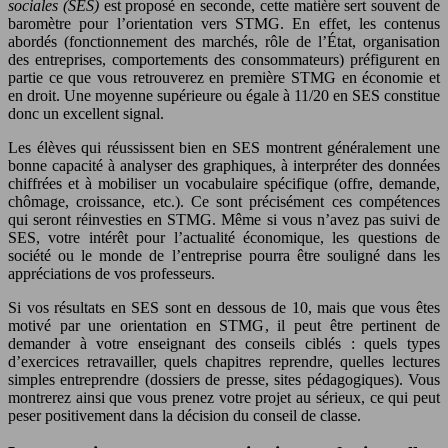
sociales (SES)
est proposé en seconde, cette matière sert souvent de
baromètre pour l’orientation vers STMG. En effet, les contenus
abordés (fonctionnement des marchés, rôle de l’État, organisation
des entreprises, comportements des consommateurs) préfigurent en
partie ce que vous retrouverez en première STMG en économie et
en droit. Une moyenne supérieure ou égale à 11/20 en SES constitue
donc un excellent signal.
Les élèves qui réussissent bien en SES montrent généralement une
bonne capacité à analyser des graphiques, à interpréter des données
chiffrées et à mobiliser un vocabulaire spécifique (offre, demande,
chômage, croissance, etc.). Ce sont précisément ces compétences
qui seront réinvesties en STMG. Même si vous n’avez pas suivi de
SES, votre intérêt pour l’actualité économique, les questions de
société ou le monde de l’entreprise pourra être souligné dans les
appréciations de vos professeurs.
Si vos résultats en SES sont en dessous de 10, mais que vous êtes
motivé par une orientation en STMG, il peut être pertinent de
demander à votre enseignant des conseils ciblés : quels types
d’exercices retravailler, quels chapitres reprendre, quelles lectures
simples entreprendre (dossiers de presse, sites pédagogiques). Vous
montrerez ainsi que vous prenez votre projet au sérieux, ce qui peut
peser positivement dans la décision du conseil de classe.