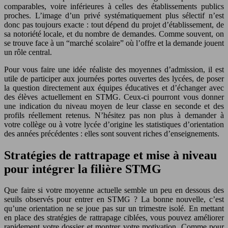
comparables, voire inférieures à celles des établissements publics
proches. L’image d’un privé systématiquement plus sélectif n’est
donc pas toujours exacte : tout dépend du projet d’établissement, de
sa notoriété locale, et du nombre de demandes. Comme souvent, on
se trouve face à un “marché scolaire” où l’offre et la demande jouent
un rôle central.
Pour vous faire une idée réaliste des moyennes d’admission, il est
utile de participer aux journées portes ouvertes des lycées, de poser
la question directement aux équipes éducatives et d’échanger avec
des élèves actuellement en STMG. Ceux-ci pourront vous donner
une indication du niveau moyen de leur classe en seconde et des
profils réellement retenus. N’hésitez pas non plus à demander à
votre collège ou à votre lycée d’origine les statistiques d’orientation
des années précédentes : elles sont souvent riches d’enseignements.
Stratégies de rattrapage et mise à niveau
pour intégrer la filière STMG
Que faire si votre moyenne actuelle semble un peu en dessous des
seuils observés pour entrer en STMG ? La bonne nouvelle, c’est
qu’une orientation ne se joue pas sur un trimestre isolé. En mettant
en place des stratégies de rattrapage ciblées, vous pouvez améliorer
rapidement votre dossier et montrer votre motivation. Comme pour