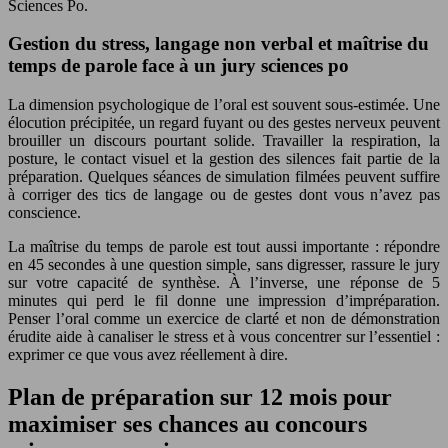
Sciences Po.
Gestion du stress, langage non verbal et maîtrise du
temps de parole face à un jury sciences po
La dimension psychologique de l’oral est souvent sous-estimée. Une
élocution précipitée, un regard fuyant ou des gestes nerveux peuvent
brouiller un discours pourtant solide. Travailler la respiration, la
posture, le contact visuel et la gestion des silences fait partie de la
préparation. Quelques séances de simulation filmées peuvent suffire
à corriger des tics de langage ou de gestes dont vous n’avez pas
conscience.
La maîtrise du temps de parole est tout aussi importante : répondre
en 45 secondes à une question simple, sans digresser, rassure le jury
sur votre capacité de synthèse. À l’inverse, une réponse de 5
minutes qui perd le fil donne une impression d’impréparation.
Penser l’oral comme un exercice de clarté et non de démonstration
érudite aide à canaliser le stress et à vous concentrer sur l’essentiel :
exprimer ce que vous avez réellement à dire.
Plan de préparation sur 12 mois pour
maximiser ses chances au concours