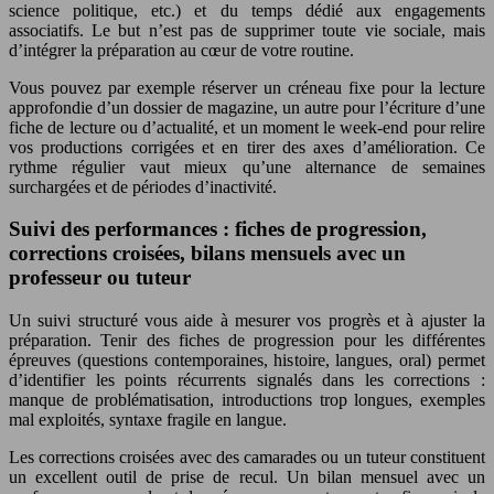
science politique, etc.) et du temps dédié aux engagements
associatifs. Le but n’est pas de supprimer toute vie sociale, mais
d’intégrer la préparation au cœur de votre routine.
Vous pouvez par exemple réserver un créneau fixe pour la lecture
approfondie d’un dossier de magazine, un autre pour l’écriture d’une
fiche de lecture ou d’actualité, et un moment le week-end pour relire
vos productions corrigées et en tirer des axes d’amélioration. Ce
rythme régulier vaut mieux qu’une alternance de semaines
surchargées et de périodes d’inactivité.
Suivi des performances : fiches de progression,
corrections croisées, bilans mensuels avec un
professeur ou tuteur
Un suivi structuré vous aide à mesurer vos progrès et à ajuster la
préparation. Tenir des fiches de progression pour les différentes
épreuves (questions contemporaines, histoire, langues, oral) permet
d’identifier les points récurrents signalés dans les corrections :
manque de problématisation, introductions trop longues, exemples
mal exploités, syntaxe fragile en langue.
Les corrections croisées avec des camarades ou un tuteur constituent
un excellent outil de prise de recul. Un bilan mensuel avec un