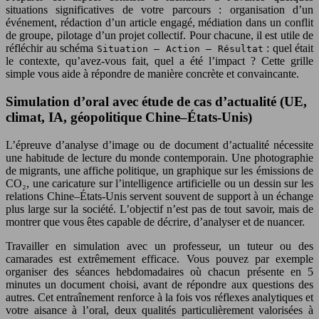
situations significatives de votre parcours : organisation d’un
événement, rédaction d’un article engagé, médiation dans un conflit
de groupe, pilotage d’un projet collectif. Pour chacune, il est utile de
réfléchir au schéma
: quel était
Situation – Action – Résultat
le contexte, qu’avez-vous fait, quel a été l’impact ? Cette grille
simple vous aide à répondre de manière concrète et convaincante.
Simulation d’oral avec étude de cas d’actualité (UE,
climat, IA, géopolitique Chine–États-Unis)
L’épreuve d’analyse d’image ou de document d’actualité nécessite
une habitude de lecture du monde contemporain. Une photographie
de migrants, une affiche politique, un graphique sur les émissions de
CO₂, une caricature sur l’intelligence artificielle ou un dessin sur les
relations Chine–États-Unis servent souvent de support à un échange
plus large sur la société. L’objectif n’est pas de tout savoir, mais de
montrer que vous êtes capable de décrire, d’analyser et de nuancer.
Travailler en simulation avec un professeur, un tuteur ou des
camarades est extrêmement efficace. Vous pouvez par exemple
organiser des séances hebdomadaires où chacun présente en 5
minutes un document choisi, avant de répondre aux questions des
autres. Cet entraînement renforce à la fois vos réflexes analytiques et
votre aisance à l’oral, deux qualités particulièrement valorisées à