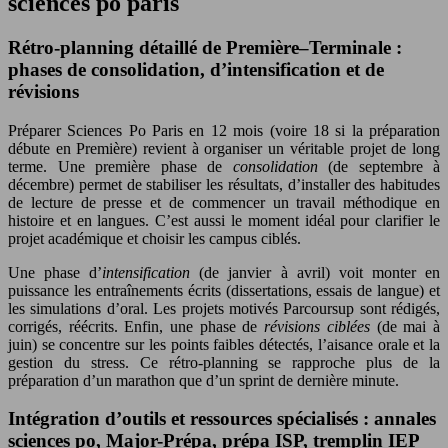
sciences po paris
Rétro-planning détaillé de Première–Terminale :
phases de consolidation, d’intensification et de
révisions
Préparer Sciences Po Paris en 12 mois (voire 18 si la préparation
débute en Première) revient à organiser un véritable projet de long
terme. Une première phase de
consolidation
(de septembre à
décembre) permet de stabiliser les résultats, d’installer des habitudes
de lecture de presse et de commencer un travail méthodique en
histoire et en langues. C’est aussi le moment idéal pour clarifier le
projet académique et choisir les campus ciblés.
Une phase d’
intensification
(de janvier à avril) voit monter en
puissance les entraînements écrits (dissertations, essais de langue) et
les simulations d’oral. Les projets motivés Parcoursup sont rédigés,
corrigés, réécrits. Enfin, une phase de
révisions ciblées
(de mai à
juin) se concentre sur les points faibles détectés, l’aisance orale et la
gestion du stress. Ce rétro-planning se rapproche plus de la
préparation d’un marathon que d’un sprint de dernière minute.
Intégration d’outils et ressources spécialisés : annales
sciences po, Major-Prépa, prépa ISP, tremplin IEP