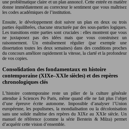
une problématique claire et un plan annoncé. Cette entrée en matière
donne immédiatement au correcteur le sentiment que vous maîtrisez
les codes académiques de l’institution.
Ensuite, le développement doit suivre un plan en deux ou trois
parties équilibrées, chacune structurée par des sous-parties logiques.
Les transitions entre parties sont cruciales : elles montrent que vous
ne juxtaposez pas des idées mais que vous construisez un
raisonnement. Un entraînement régulier (par exemple une
dissertation toutes les deux semaines) dans des conditions proches
du concours améliore rapidement la vitesse, la clarté et la profondeur
de vos copies.
Consolidation des fondamentaux en histoire
contemporaine (XIXe–XXIe siècles) et des repères
chronologiques clés
L’histoire contemporaine reste un pilier de la culture générale
attendue à Sciences Po Paris, même quand elle ne fait plus l’objet
d’une épreuve écrite autonome. Impossible d’analyser l’Union
européenne, les populismes, la mondialisation ou la décolonisation
sans une solide maîtrise des repères du XIXe au XXIe siècle. Un
manuel de référence (comme la série Berstein & Milza) permet
d’acquérir cette vision d’ensemble.