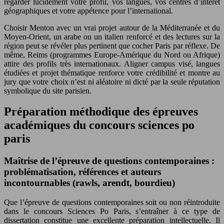
regarder lucidement votre profil, vos langues, vos centres d’intérêt
géographiques et votre appétence pour l’international.
Choisir Menton avec un vrai projet autour de la Méditerranée et du
Moyen-Orient, un arabe ou un italien renforcé et des lectures sur la
région peut se révéler plus pertinent que cocher Paris par réflexe. De
même, Reims (programmes Europe-Amérique du Nord ou Afrique)
attire des profils très internationaux. Aligner campus visé, langues
étudiées et projet thématique renforce votre crédibilité et montre au
jury que votre choix n’est ni aléatoire ni dicté par la seule réputation
symbolique du site parisien.
Préparation méthodique des épreuves
académiques du concours sciences po
paris
Maîtrise de l’épreuve de questions contemporaines :
problématisation, références et auteurs
incontournables (rawls, arendt, bourdieu)
Que l’épreuve de questions contemporaines soit ou non réintroduite
dans le concours Sciences Po Paris, s’entraîner à ce type de
dissertation constitue une excellente préparation intellectuelle. Il