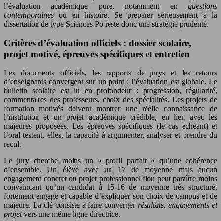
l’évaluation académique pure, notamment en
questions
contemporaines
ou en histoire. Se préparer sérieusement à la
dissertation de type Sciences Po reste donc une stratégie prudente.
Critères d’évaluation officiels : dossier scolaire,
projet motivé, épreuves spécifiques et entretien
Les documents officiels, les rapports de jurys et les retours
d’enseignants convergent sur un point : l’évaluation est globale. Le
bulletin scolaire est lu en profondeur : progression, régularité,
commentaires des professeurs, choix des spécialités. Les projets de
formation motivés doivent montrer une réelle connaissance de
l’institution et un projet académique crédible, en lien avec les
majeures proposées. Les épreuves spécifiques (le cas échéant) et
l’oral testent, elles, la capacité à argumenter, analyser et prendre du
recul.
Le jury cherche moins un « profil parfait » qu’une cohérence
d’ensemble. Un élève avec un 17 de moyenne mais aucun
engagement concret ou projet professionnel flou peut paraître moins
convaincant qu’un candidat à 15-16 de moyenne très structuré,
fortement engagé et capable d’expliquer son choix de campus et de
majeure. La clé consiste à faire converger
résultats, engagements et
projet
vers une même ligne directrice.