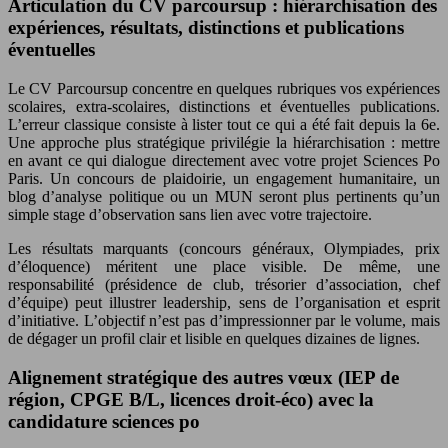
Articulation du CV parcoursup : hiérarchisation des
expériences, résultats, distinctions et publications
éventuelles
Le CV Parcoursup concentre en quelques rubriques vos expériences
scolaires, extra-scolaires, distinctions et éventuelles publications.
L’erreur classique consiste à lister tout ce qui a été fait depuis la 6e.
Une approche plus stratégique privilégie la hiérarchisation : mettre
en avant ce qui dialogue directement avec votre projet Sciences Po
Paris. Un concours de plaidoirie, un engagement humanitaire, un
blog d’analyse politique ou un MUN seront plus pertinents qu’un
simple stage d’observation sans lien avec votre trajectoire.
Les résultats marquants (concours généraux, Olympiades, prix
d’éloquence) méritent une place visible. De même, une
responsabilité (présidence de club, trésorier d’association, chef
d’équipe) peut illustrer leadership, sens de l’organisation et esprit
d’initiative. L’objectif n’est pas d’impressionner par le volume, mais
de dégager un profil clair et lisible en quelques dizaines de lignes.
Alignement stratégique des autres vœux (IEP de
région, CPGE B/L, licences droit-éco) avec la
candidature sciences po