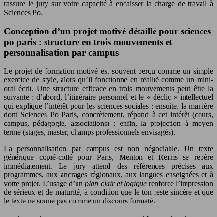
rassure le jury sur votre capacité à encaisser la charge de travail à
Sciences Po.
Conception d’un projet motivé détaillé pour sciences
po paris : structure en trois mouvements et
personnalisation par campus
Le projet de formation motivé est souvent perçu comme un simple
exercice de style, alors qu’il fonctionne en réalité comme un mini-
oral écrit. Une structure efficace en trois mouvements peut être la
suivante : d’abord, l’itinéraire personnel et le « déclic » intellectuel
qui explique l’intérêt pour les sciences sociales ; ensuite, la manière
dont Sciences Po Paris, concrètement, répond à cet intérêt (cours,
campus, pédagogie, associations) ; enfin, la projection à moyen
terme (stages, master, champs professionnels envisagés).
La personnalisation par campus est non négociable. Un texte
générique copié-collé pour Paris, Menton et Reims se repère
immédiatement. Le jury attend des références précises aux
programmes, aux ancrages régionaux, aux langues enseignées et à
votre projet. L’usage d’un
plan clair et logique
renforce l’impression
de sérieux et de maturité, à condition que le ton reste sincère et que
le texte ne sonne pas comme un discours formaté.