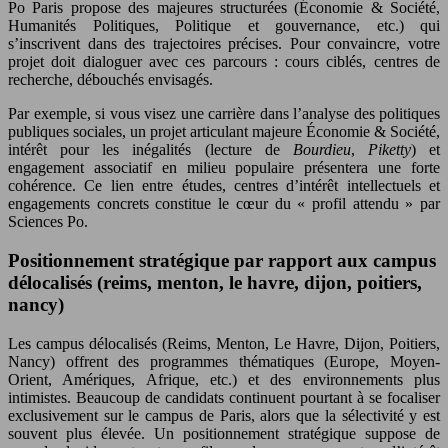
Po Paris propose des majeures structurées (Économie & Société,
Humanités Politiques, Politique et gouvernance, etc.) qui
s’inscrivent dans des trajectoires précises. Pour convaincre, votre
projet doit dialoguer avec ces parcours : cours ciblés, centres de
recherche, débouchés envisagés.
Par exemple, si vous visez une carrière dans l’analyse des politiques
publiques sociales, un projet articulant majeure Économie & Société,
intérêt pour les inégalités (lecture de
Bourdieu
,
Piketty
) et
engagement associatif en milieu populaire présentera une forte
cohérence. Ce lien entre études, centres d’intérêt intellectuels et
engagements concrets constitue le cœur du « profil attendu » par
Sciences Po.
Positionnement stratégique par rapport aux campus
délocalisés (reims, menton, le havre, dijon, poitiers,
nancy)
Les campus délocalisés (Reims, Menton, Le Havre, Dijon, Poitiers,
Nancy) offrent des programmes thématiques (Europe, Moyen-
Orient, Amériques, Afrique, etc.) et des environnements plus
intimistes. Beaucoup de candidats continuent pourtant à se focaliser
exclusivement sur le campus de Paris, alors que la sélectivité y est
souvent plus élevée. Un positionnement stratégique suppose de