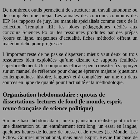
De nombreux outils permettent de structurer un travail autonome ou
de compléter une prépa. Les annales des concours communs des
IEP, les rapports de jury, les manuels spécialisés comme ceux de la
collection Tremplin IEP, les blogs pédagogiques dédiés aux
concours Sciences Po ou les ressources produites par des prépas
(cours en ligne, magazines d’actualité, fiches méthodo) offrent un
matériau riche pour progresser.
L’important reste de ne pas se disperser : mieux vaut deux ou trois
ressources bien exploitées qu’une dizaine de supports feuilletés
superficiellement. Un compromis efficace peut consister à s’appuyer
sur un manuel de référence pour chaque épreuve majeure (questions
contemporaines, histoire, langues) et à compléter par une ou deux
sources en ligne de qualité pour l’actualité et la méthodologie.
Organisation hebdomadaire : quotas de
dissertations, lectures de fond (le monde, esprit,
revue française de science politique)
Sur une base hebdomadaire, une organisation réaliste peut inclure
une dissertation ou un entraînement écrit long, un essai en langue,
quelques heures de lecture de presse et de revues (Le Monde, Les
Échos, Courrier international, mais aussi Esprit, Revue française de