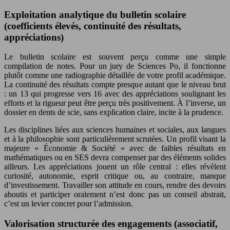
Exploitation analytique du bulletin scolaire
(coefficients élevés, continuité des résultats,
appréciations)
Le bulletin scolaire est souvent perçu comme une simple
compilation de notes. Pour un jury de Sciences Po, il fonctionne
plutôt comme une radiographie détaillée de votre profil académique.
La continuité des résultats compte presque autant que le niveau brut
: un 13 qui progresse vers 16 avec des appréciations soulignant les
efforts et la rigueur peut être perçu très positivement. À l’inverse, un
dossier en dents de scie, sans explication claire, incite à la prudence.
Les disciplines liées aux sciences humaines et sociales, aux langues
et à la philosophie sont particulièrement scrutées. Un profil visant la
majeure « Économie & Société » avec de faibles résultats en
mathématiques ou en SES devra compenser par des éléments solides
ailleurs. Les appréciations jouent un rôle central : elles révèlent
curiosité, autonomie, esprit critique ou, au contraire, manque
d’investissement. Travailler son attitude en cours, rendre des devoirs
aboutis et participer oralement n’est donc pas un conseil abstrait,
c’est un levier concret pour l’admission.
Valorisation structurée des engagements (associatif,