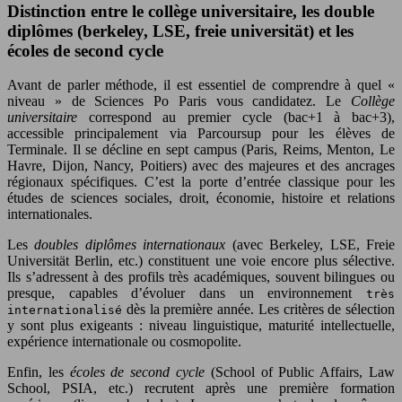
Distinction entre le collège universitaire, les double
diplômes (berkeley, LSE, freie universität) et les
écoles de second cycle
Avant de parler méthode, il est essentiel de comprendre à quel «
niveau » de Sciences Po Paris vous candidatez. Le
Collège
universitaire
correspond au premier cycle (bac+1 à bac+3),
accessible principalement via Parcoursup pour les élèves de
Terminale. Il se décline en sept campus (Paris, Reims, Menton, Le
Havre, Dijon, Nancy, Poitiers) avec des majeures et des ancrages
régionaux spécifiques. C’est la porte d’entrée classique pour les
études de sciences sociales, droit, économie, histoire et relations
internationales.
Les
doubles diplômes internationaux
(avec Berkeley, LSE, Freie
Universität Berlin, etc.) constituent une voie encore plus sélective.
Ils s’adressent à des profils très académiques, souvent bilingues ou
presque, capables d’évoluer dans un environnement
très
dès la première année. Les critères de sélection
internationalisé
y sont plus exigeants : niveau linguistique, maturité intellectuelle,
expérience internationale ou cosmopolite.
Enfin, les
écoles de second cycle
(School of Public Affairs, Law
School, PSIA, etc.) recrutent après une première formation