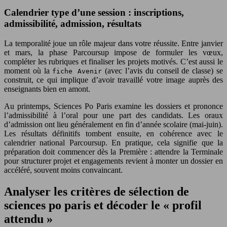
Calendrier type d’une session : inscriptions,
admissibilité, admission, résultats
La temporalité joue un rôle majeur dans votre réussite. Entre janvier
et mars, la phase Parcoursup impose de formuler les vœux,
compléter les rubriques et finaliser les projets motivés. C’est aussi le
moment où la
(avec l’avis du conseil de classe) se
fiche Avenir
construit, ce qui implique d’avoir travaillé votre image auprès des
enseignants bien en amont.
Au printemps, Sciences Po Paris examine les dossiers et prononce
l’admissibilité à l’oral pour une part des candidats. Les oraux
d’admission ont lieu généralement en fin d’année scolaire (mai-juin).
Les résultats définitifs tombent ensuite, en cohérence avec le
calendrier national Parcoursup. En pratique, cela signifie que la
préparation doit commencer dès la Première : attendre la Terminale
pour structurer projet et engagements revient à monter un dossier en
accéléré, souvent moins convaincant.
Analyser les critères de sélection de
sciences po paris et décoder le « profil
attendu »