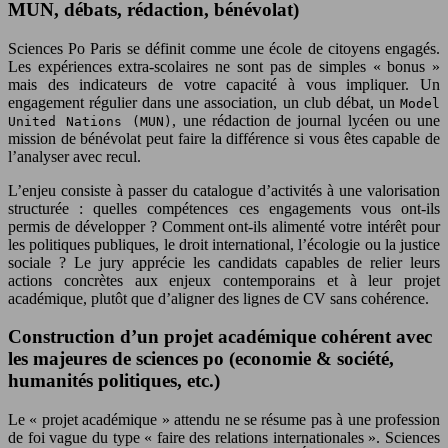
MUN, débats, rédaction, bénévolat)
Sciences Po Paris se définit comme une école de citoyens engagés.
Les expériences extra-scolaires ne sont pas de simples « bonus »
mais des indicateurs de votre capacité à vous impliquer. Un
engagement régulier dans une association, un club débat, un
Model
, une rédaction de journal lycéen ou une
United Nations (MUN)
mission de bénévolat peut faire la différence si vous êtes capable de
l’analyser avec recul.
L’enjeu consiste à passer du catalogue d’activités à une valorisation
structurée : quelles compétences ces engagements vous ont-ils
permis de développer ? Comment ont-ils alimenté votre intérêt pour
les politiques publiques, le droit international, l’écologie ou la justice
sociale ? Le jury apprécie les candidats capables de relier leurs
actions concrètes aux enjeux contemporains et à leur projet
académique, plutôt que d’aligner des lignes de CV sans cohérence.
Construction d’un projet académique cohérent avec
les majeures de sciences po (economie & société,
humanités politiques, etc.)
Le « projet académique » attendu ne se résume pas à une profession
de foi vague du type « faire des relations internationales ». Sciences