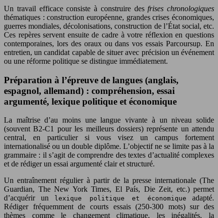
Un travail efficace consiste à construire des
frises chronologiques
thématiques : construction européenne, grandes crises économiques,
guerres mondiales, décolonisations, construction de l’État social, etc.
Ces repères servent ensuite de cadre à votre réflexion en questions
contemporaines, lors des oraux ou dans vos essais Parcoursup. En
entretien, un candidat capable de situer avec précision un événement
ou une réforme politique se distingue immédiatement.
Préparation à l’épreuve de langues (anglais,
espagnol, allemand) : compréhension, essai
argumenté, lexique politique et économique
La maîtrise d’au moins une langue vivante à un niveau solide
(souvent B2-C1 pour les meilleurs dossiers) représente un attendu
central, en particulier si vous visez un campus fortement
internationalisé ou un double diplôme. L’objectif ne se limite pas à la
grammaire : il s’agit de comprendre des textes d’actualité complexes
et de rédiger un essai argumenté clair et structuré.
Un entraînement régulier à partir de la presse internationale (The
Guardian, The New York Times, El País, Die Zeit, etc.) permet
d’acquérir un
adapté.
lexique politique et économique
Rédiger fréquemment de courts essais (250-300 mots) sur des
thèmes comme le changement climatique, les inégalités, la