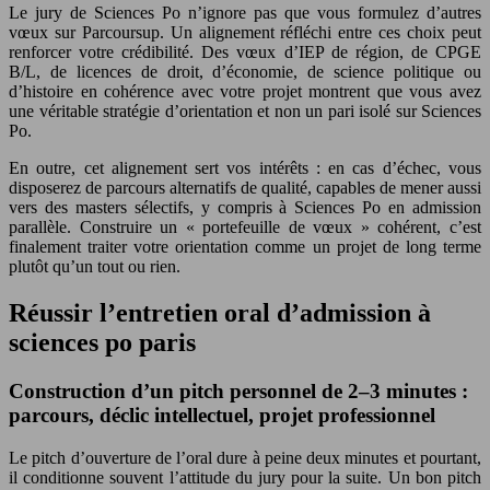
Le jury de Sciences Po n’ignore pas que vous formulez d’autres
vœux sur Parcoursup. Un alignement réfléchi entre ces choix peut
renforcer votre crédibilité. Des vœux d’IEP de région, de CPGE
B/L, de licences de droit, d’économie, de science politique ou
d’histoire en cohérence avec votre projet montrent que vous avez
une véritable stratégie d’orientation et non un pari isolé sur Sciences
Po.
En outre, cet alignement sert vos intérêts : en cas d’échec, vous
disposerez de parcours alternatifs de qualité, capables de mener aussi
vers des masters sélectifs, y compris à Sciences Po en admission
parallèle. Construire un « portefeuille de vœux » cohérent, c’est
finalement traiter votre orientation comme un projet de long terme
plutôt qu’un tout ou rien.
Réussir l’entretien oral d’admission à
sciences po paris
Construction d’un pitch personnel de 2–3 minutes :
parcours, déclic intellectuel, projet professionnel
Le pitch d’ouverture de l’oral dure à peine deux minutes et pourtant,
il conditionne souvent l’attitude du jury pour la suite. Un bon pitch