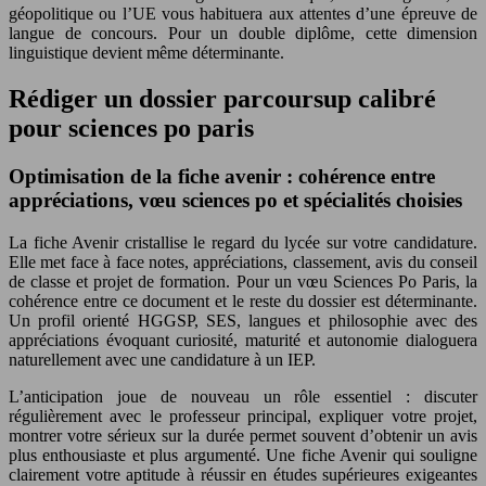
géopolitique ou l’UE vous habituera aux attentes d’une épreuve de
langue de concours. Pour un double diplôme, cette dimension
linguistique devient même déterminante.
Rédiger un dossier parcoursup calibré
pour sciences po paris
Optimisation de la fiche avenir : cohérence entre
appréciations, vœu sciences po et spécialités choisies
La fiche Avenir cristallise le regard du lycée sur votre candidature.
Elle met face à face notes, appréciations, classement, avis du conseil
de classe et projet de formation. Pour un vœu Sciences Po Paris, la
cohérence entre ce document et le reste du dossier est déterminante.
Un profil orienté HGGSP, SES, langues et philosophie avec des
appréciations évoquant curiosité, maturité et autonomie dialoguera
naturellement avec une candidature à un IEP.
L’anticipation joue de nouveau un rôle essentiel : discuter
régulièrement avec le professeur principal, expliquer votre projet,
montrer votre sérieux sur la durée permet souvent d’obtenir un avis
plus enthousiaste et plus argumenté. Une fiche Avenir qui souligne
clairement votre aptitude à réussir en études supérieures exigeantes