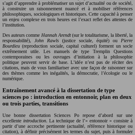
s’agit d’apprendre à problématiser un sujet d’actualité ou de société,
à construire un raisonnement nuancé et à mobiliser références
philosophiques, sociologiques et historiques. Cette capacité à penser
un enjeu complexe en trois heures est l’exact reflet des attentes de
l’institution.
Des auteurs comme
Hannah Arendt
(sur le totalitarisme, la liberté, la
responsabilité),
John Rawls
(justice sociale, équité) ou
Pierre
Bourdieu
(reproduction sociale, capital culturel) forment un socle
extrêmement utile. Les manuels de type Tremplin Questions
contemporaines ou les ouvrages d’initiation à la philosophie
politique peuvent servir de base. L’idée n’est pas de réciter des
citations, mais de vous familiariser avec une façon de raisonner sur
des thèmes comme les inégalités, la démocratie, l’écologie ou le
numérique.
Entraînement avancé à la dissertation de type
sciences po : introduction en entonnoir, plan en deux
ou trois parties, transitions
Une bonne dissertation Sciences Po repose d’abord sur une
excellente
introduction
. La technique de l’« entonnoir » consiste à
partir d’une accroche pertinente (actualité, référence historique ou
citation), à définir précisément les termes du sujet, puis à formuler