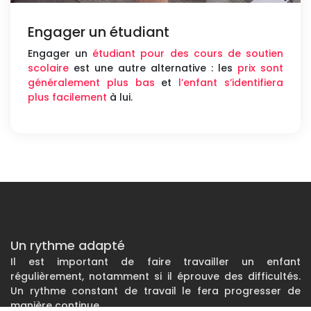
Engager un étudiant
Engager un
étudiant pour des cours de soutien
scolaire
est une autre alternative : les
prix sont
généralement plus bas
et
l’enfant s’identifiera
plus facilement
à lui.
Un rythme adapté
Il est important de faire travailler un enfant
régulièrement, notamment si il éprouve des difficultés.
Un rythme constant de travail le fera progresser de
manière continue.