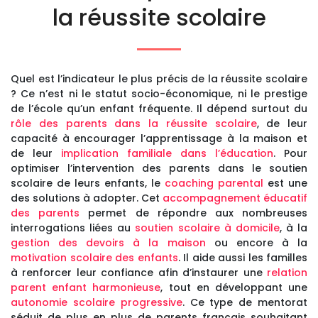
la réussite scolaire
Quel est l’indicateur le plus précis de la réussite scolaire
? Ce n’est ni le statut socio-économique, ni le prestige
de l’école qu’un enfant fréquente. Il dépend surtout du
rôle des parents dans la réussite scolaire
, de leur
capacité à encourager l’apprentissage à la maison et
de leur
implication familiale dans l’éducation
. Pour
optimiser l’intervention des parents dans le soutien
scolaire de leurs enfants, le
coaching parental
est une
des solutions à adopter. Cet
accompagnement éducatif
des parents
permet de répondre aux nombreuses
interrogations liées au
soutien scolaire à domicile
, à la
gestion des devoirs à la maison
ou encore à la
motivation scolaire des enfants
. Il aide aussi les familles
à renforcer leur confiance afin d’instaurer une
relation
parent enfant harmonieuse
, tout en développant une
autonomie scolaire progressive
. Ce type de mentorat
séduit de plus en plus de parents français souhaitant