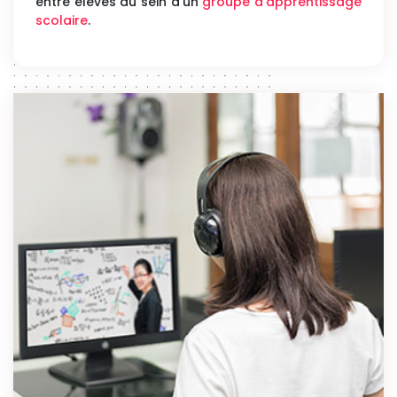
entre élèves au sein d’un
groupe d’apprentissage
scolaire
.