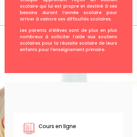
scolaire qui lui est propre et destiné à ses
besoins durant l’année scolaire pour
arriver à vaincre ses difficultés scolaires.
Les parents d’élèves sont de plus en plus
nombreux à solliciter l’aide aux soutiens
scolaires pour la réussite scolaire de leurs
enfants pour l’enseignement primaire.
Cours en ligne